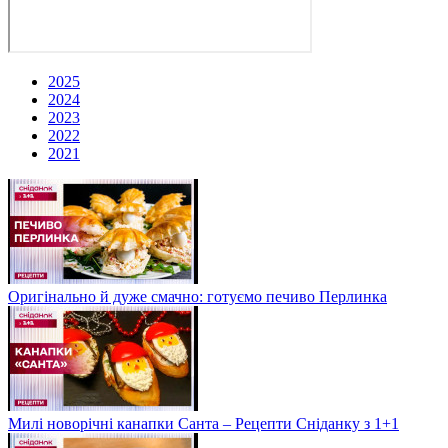
2025
2024
2023
2022
2021
Оригінально й дуже смачно: готуємо печиво Перлинка
Милі новорічні канапки Санта – Рецепти Сніданку з 1+1