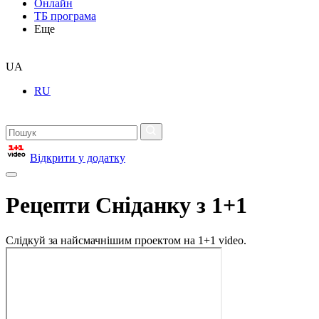
Онлайн
ТБ програма
Еще
UA
RU
Відкрити у додатку
Рецепти Сніданку з 1+1
Слідкуй за найсмачнішим проектом на 1+1 video.