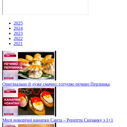
2025
2024
2023
2022
2021
Оригінально й дуже смачно: готуємо печиво Перлинка
Милі новорічні канапки Санта – Рецепти Сніданку з 1+1