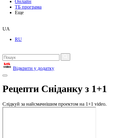
Онлайн
ТБ програма
Еще
UA
RU
Відкрити у додатку
Рецепти Сніданку з 1+1
Слідкуй за найсмачнішим проектом на 1+1 video.