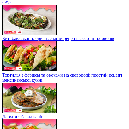
смузі
Биті баклажани: оригінальний рецепт із сезонних овочів
Тортилья з фаршем та овочами на сковороді: простий рецепт
мексиканської кухні
Деруни з баклажанів