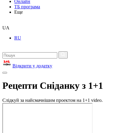
Онлайн
ТБ програма
Еще
UA
RU
Відкрити у додатку
Рецепти Сніданку з 1+1
Слідкуй за найсмачнішим проектом на 1+1 video.