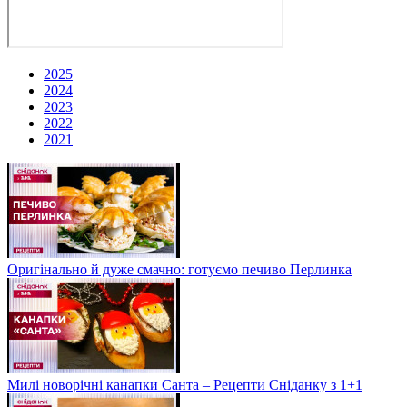
2025
2024
2023
2022
2021
Оригінально й дуже смачно: готуємо печиво Перлинка
Милі новорічні канапки Санта – Рецепти Сніданку з 1+1