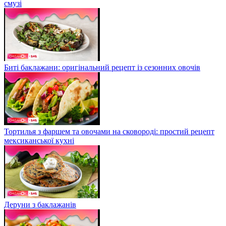
смузі
Биті баклажани: оригінальний рецепт із сезонних овочів
Тортилья з фаршем та овочами на сковороді: простий рецепт
мексиканської кухні
Деруни з баклажанів