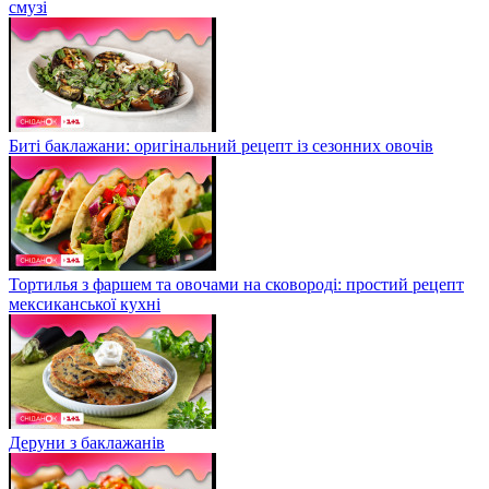
смузі
Биті баклажани: оригінальний рецепт із сезонних овочів
Тортилья з фаршем та овочами на сковороді: простий рецепт
мексиканської кухні
Деруни з баклажанів