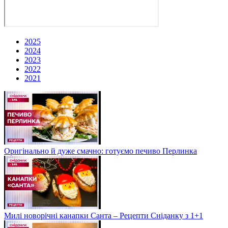
2025
2024
2023
2022
2021
Оригінально й дуже смачно: готуємо печиво Перлинка
Милі новорічні канапки Санта – Рецепти Сніданку з 1+1