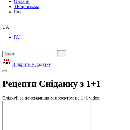
Онлайн
ТБ програма
Еще
UA
RU
Відкрити у додатку
Рецепти Сніданку з 1+1
Слідкуй за найсмачнішим проектом на 1+1 video.