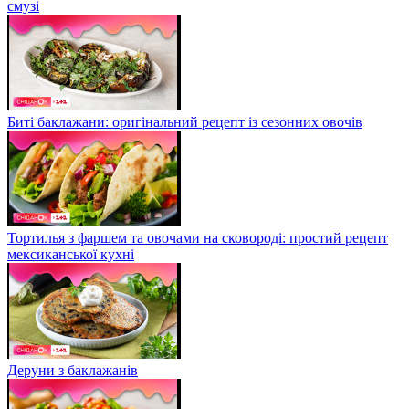
смузі
Биті баклажани: оригінальний рецепт із сезонних овочів
Тортилья з фаршем та овочами на сковороді: простий рецепт
мексиканської кухні
Деруни з баклажанів