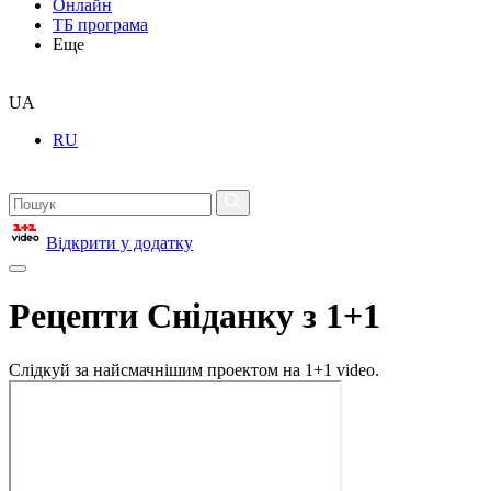
Онлайн
ТБ програма
Еще
UA
RU
Відкрити у додатку
Рецепти Сніданку з 1+1
Слідкуй за найсмачнішим проектом на 1+1 video.