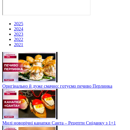
2025
2024
2023
2022
2021
Оригінально й дуже смачно: готуємо печиво Перлинка
Милі новорічні канапки Санта – Рецепти Сніданку з 1+1