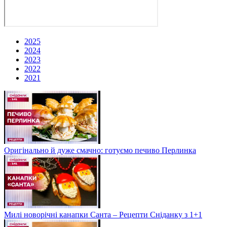
2025
2024
2023
2022
2021
Оригінально й дуже смачно: готуємо печиво Перлинка
Милі новорічні канапки Санта – Рецепти Сніданку з 1+1