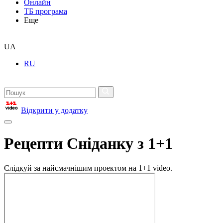
Онлайн
ТБ програма
Еще
UA
RU
Відкрити у додатку
Рецепти Сніданку з 1+1
Слідкуй за найсмачнішим проектом на 1+1 video.