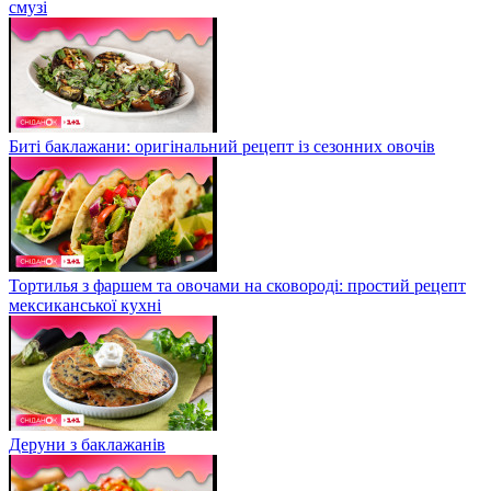
смузі
Биті баклажани: оригінальний рецепт із сезонних овочів
Тортилья з фаршем та овочами на сковороді: простий рецепт
мексиканської кухні
Деруни з баклажанів