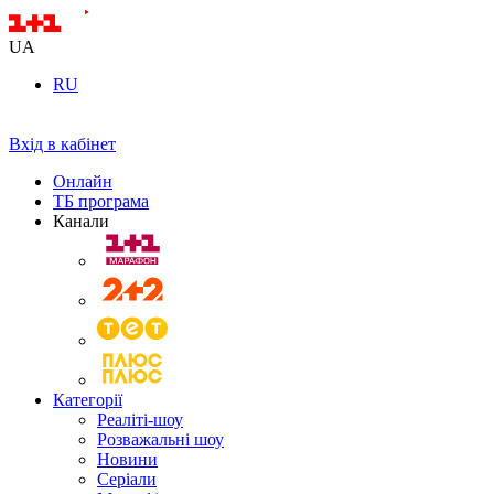
UA
RU
Вхід в кабінет
Онлайн
ТБ програма
Канали
Категорії
Реаліті-шоу
Розважальні шоу
Новини
Серіали