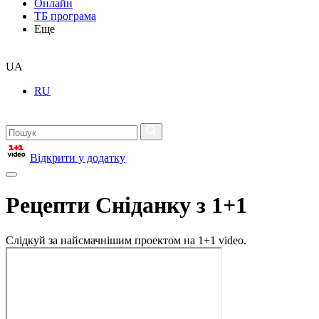
Онлайн
ТБ програма
Еще
UA
RU
Відкрити у додатку
Рецепти Сніданку з 1+1
Слідкуй за найсмачнішим проектом на 1+1 video.