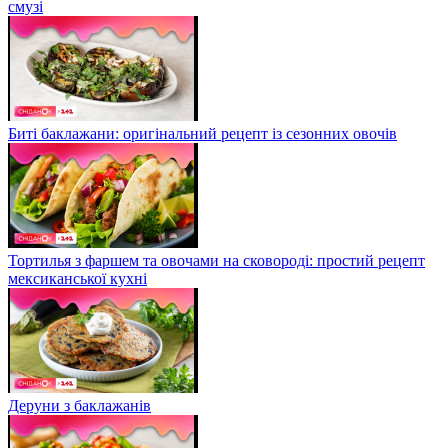
смузі
Биті баклажани: оригінальний рецепт із сезонних овочів
Тортилья з фаршем та овочами на сковороді: простий рецепт
мексиканської кухні
Деруни з баклажанів