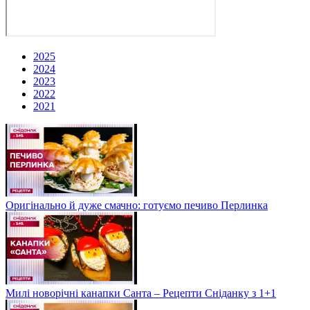
2025
2024
2023
2022
2021
Оригінально й дуже смачно: готуємо печиво Перлинка
Милі новорічні канапки Санта – Рецепти Сніданку з 1+1