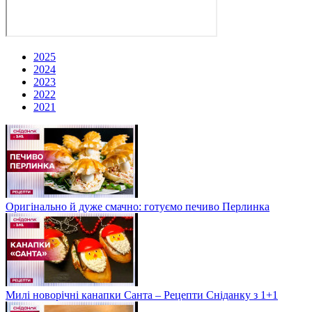
2025
2024
2023
2022
2021
Оригінально й дуже смачно: готуємо печиво Перлинка
Милі новорічні канапки Санта – Рецепти Сніданку з 1+1