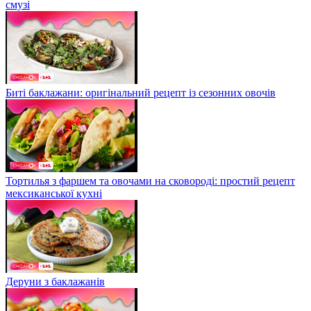
смузі
Биті баклажани: оригінальний рецепт із сезонних овочів
Тортилья з фаршем та овочами на сковороді: простий рецепт
мексиканської кухні
Деруни з баклажанів