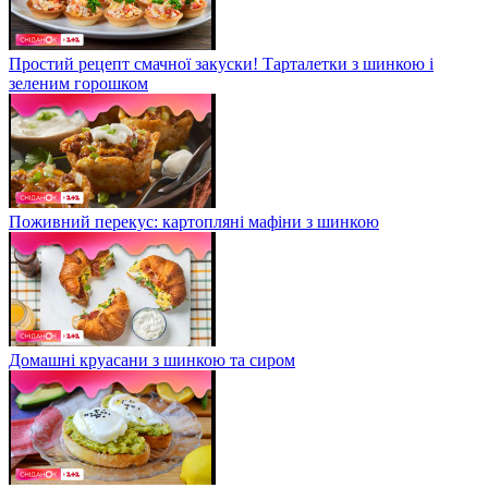
Простий рецепт смачної закуски! Тарталетки з шинкою і
зеленим горошком
Поживний перекус: картопляні мафіни з шинкою
Домашні круасани з шинкою та сиром