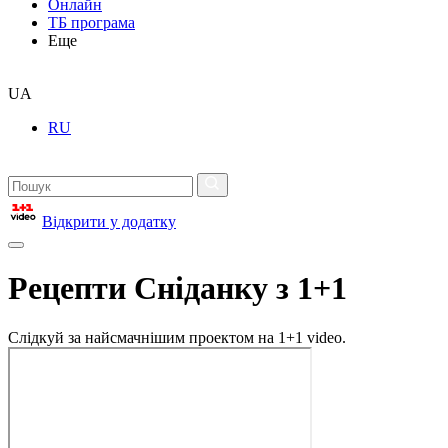
Онлайн
ТБ програма
Еще
UA
RU
Відкрити у додатку
Рецепти Сніданку з 1+1
Слідкуй за найсмачнішим проектом на 1+1 video.