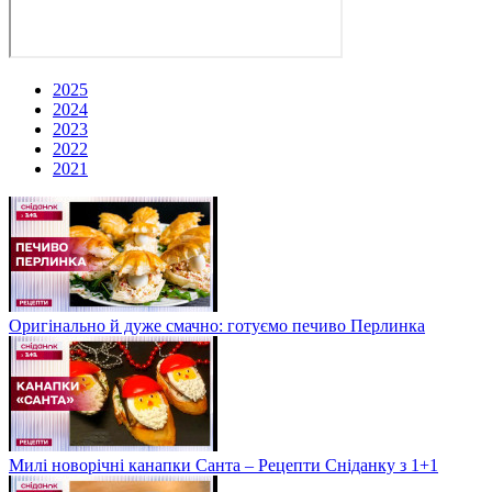
2025
2024
2023
2022
2021
Оригінально й дуже смачно: готуємо печиво Перлинка
Милі новорічні канапки Санта – Рецепти Сніданку з 1+1