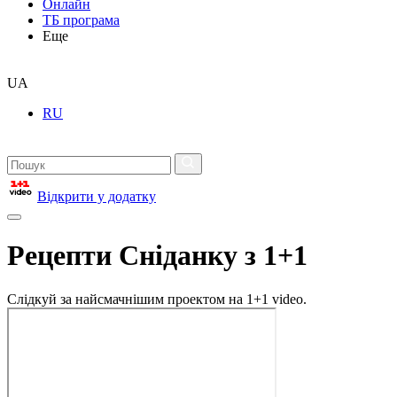
Онлайн
ТБ програма
Еще
UA
RU
Відкрити у додатку
Рецепти Сніданку з 1+1
Слідкуй за найсмачнішим проектом на 1+1 video.