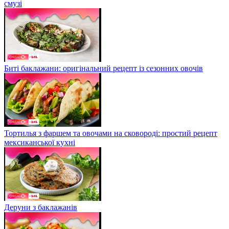
смузі
Биті баклажани: оригінальний рецепт із сезонних овочів
Тортилья з фаршем та овочами на сковороді: простий рецепт
мексиканської кухні
Деруни з баклажанів