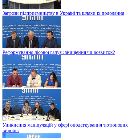
Загрози підприємництву в Україні та шляхи їх подолання
Реформування лісової галузі: знищення чи розвиток?
Уникнення маніпуляцій у сфері оподаткування тютюнових
виробів