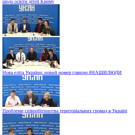
щодо освіти дітей Криму
Нова еліта України: новий номер глянцю #НАШИЛЮДИ
Проблеми співробітництва територіальних громад в Україні