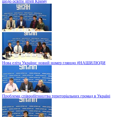
щодо освіти дітей Криму
Нова еліта України: новий номер глянцю #НАШИЛЮДИ
Проблеми співробітництва територіальних громад в Україні