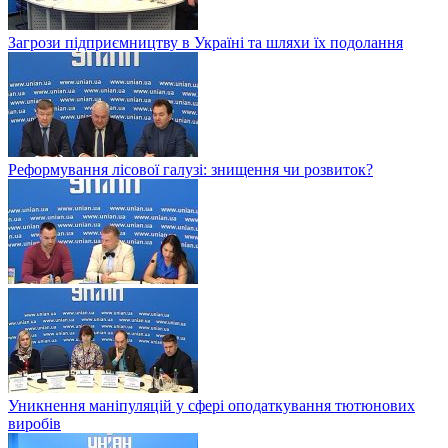
Загрози підприємництву в Україні та шляхи їх подолання
Реформування лісової галузі: знищення чи розвиток?
Уникнення маніпуляцій у сфері оподаткування тютюнових
виробів