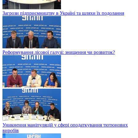
Загрози підприємництву в Україні та шляхи їх подолання
Реформування лісової галузі: знищення чи розвиток?
Уникнення маніпуляцій у сфері оподаткування тютюнових
виробів