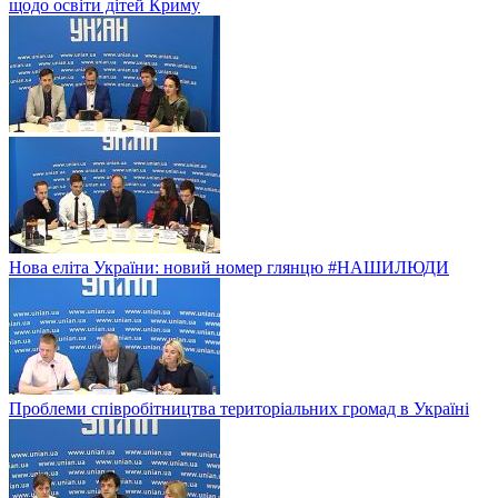
щодо освіти дітей Криму
Нова еліта України: новий номер глянцю #НАШИЛЮДИ
Проблеми співробітництва територіальних громад в Україні