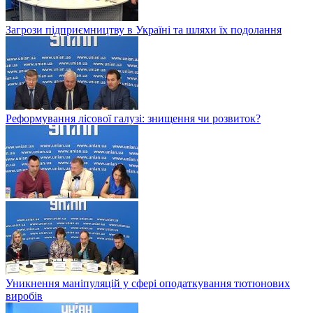
Загрози підприємництву в Україні та шляхи їх подолання
Реформування лісової галузі: знищення чи розвиток?
Уникнення маніпуляцій у сфері оподаткування тютюнових
виробів