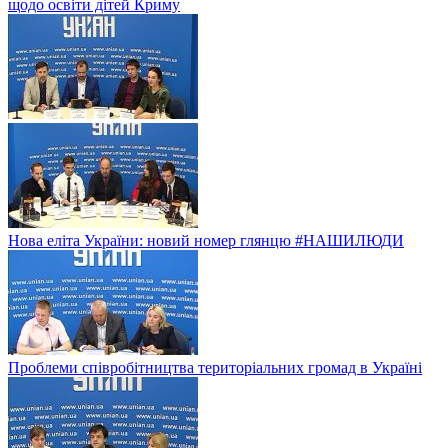
щодо освіти дітей Криму
Нова еліта України: новий номер глянцю #НАШИЛЮДИ
Проблеми співробітництва територіальних громад в Україні