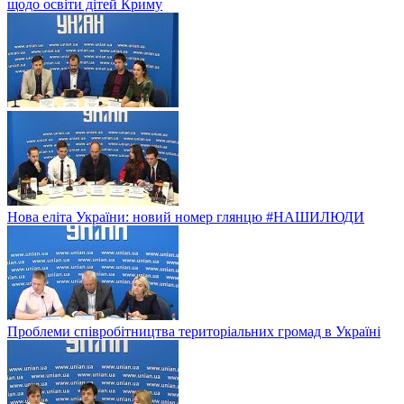
щодо освіти дітей Криму
Нова еліта України: новий номер глянцю #НАШИЛЮДИ
Проблеми співробітництва територіальних громад в Україні