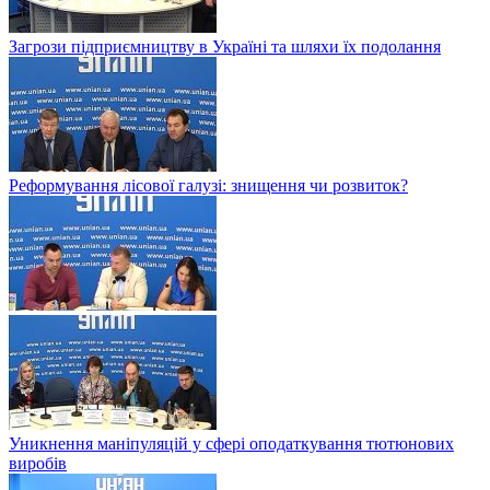
Загрози підприємництву в Україні та шляхи їх подолання
Реформування лісової галузі: знищення чи розвиток?
Уникнення маніпуляцій у сфері оподаткування тютюнових
виробів