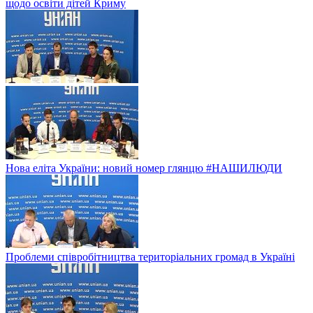
щодо освіти дітей Криму
Нова еліта України: новий номер глянцю #НАШИЛЮДИ
Проблеми співробітництва територіальних громад в Україні