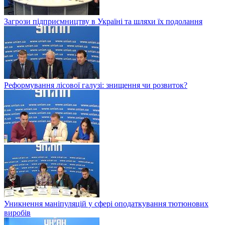
Загрози підприємництву в Україні та шляхи їх подолання
Реформування лісової галузі: знищення чи розвиток?
Уникнення маніпуляцій у сфері оподаткування тютюнових
виробів