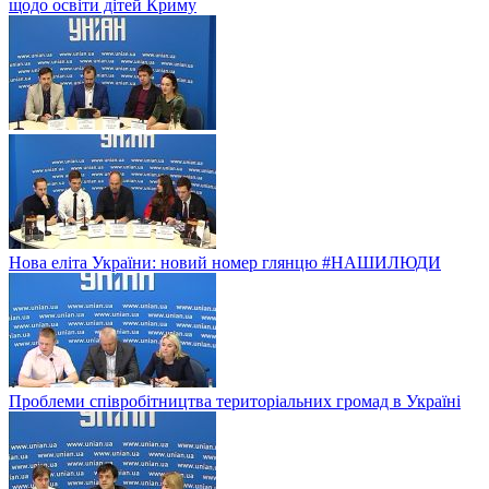
щодо освіти дітей Криму
Нова еліта України: новий номер глянцю #НАШИЛЮДИ
Проблеми співробітництва територіальних громад в Україні