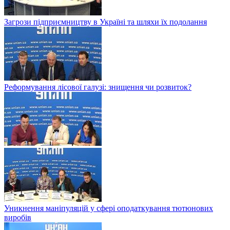
Загрози підприємництву в Україні та шляхи їх подолання
Реформування лісової галузі: знищення чи розвиток?
Уникнення маніпуляцій у сфері оподаткування тютюнових
виробів