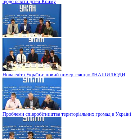
щодо освіти дітей Криму
Нова еліта України: новий номер глянцю #НАШИЛЮДИ
Проблеми співробітництва територіальних громад в Україні