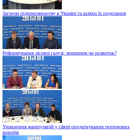
Загрози підприємництву в Україні та шляхи їх подолання
Реформування лісової галузі: знищення чи розвиток?
Уникнення маніпуляцій у сфері оподаткування тютюнових
виробів