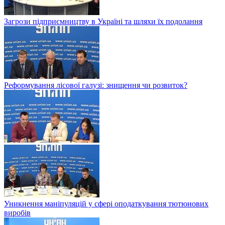
Загрози підприємництву в Україні та шляхи їх подолання
Реформування лісової галузі: знищення чи розвиток?
Уникнення маніпуляцій у сфері оподаткування тютюнових
виробів