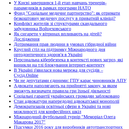
У Києві завершився 1-й етап навчань тренерів-
парамедиків в рамках програми НАТО
Фонд "Соціальне медичне партнерство": як отримати
безкоштовну медичну послугу в приватній клініці?
Конфлікт жителів зі структурами скандального
забудовника Войцеховського
Як сигарети у вітринах впливають на дітей?
Дослідження
Дотримання прав людини в умовах гібридної війни
Круглий стіл на підтримку Міжнародного дня
ортодонтичного здоров'я в Україні
Персональна кібербезпека в контексті нових загроз, які
виникли на тлі блокування інтернет-контенту
В Україні з'явилася нова мережа для сусідів –
Сусід.Online
Чи не депутатами єдиними: ГПУ карає чиновників АПУ
Адвокати наполягають на прийнятті закону, за яким
зможуть визначати правила гри їхньої діяльності
Соціальні гарантії українських громадян заблоковано
Стан адвокатури напередодні адвокатської монополії
Демократизація освітньої сфери в Україні та нові
можливості для конфесійних шкіл
Міжнародний футбольний турнір "Меморіал Олега
Макарова 2017"
Підсумки 2016 року для виробників автотранспортних