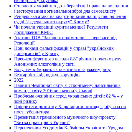
експорт лісу-кругляка
Ставлення українців до лібералізації права на володіння
і застосування вогнепальної зброї для самозахисту
Рейдерська атака на квартири киян на підставі рішення
судді "федерального округу" Криму?
Чи почали українці курити менше? Результати
дослідження КМІС
Активи ТОВ "Закарпатполіметали" – переваги від
Революції
Нові докази фальсифікацій у справі "українських
диверсантів" у Криму
Прес-конференція з нагоди 82-ї річниці початку руху
Анонімних алкоголіків у світі
Ботулізм в Україні: як розпізнати заражену рибу
Безкарність відроджує корупцію
2022
Парний Чемпіонат світу зі стронгмену: найсильніша
команда світу 2016 визначена у Львові
Проблема ожиріння серед українських дітей: 82 % – у
зоні ризику
Пріоритети розвитку Харківщини: погляд здобувача по
пост губернатора
Презентація грандіозного музичного шоу-проекту
"Битва оркестрів в Україні"
Перспективи Угоди між Кабміном України та Урядом