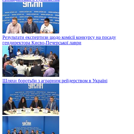
Результати експертизи щодо комісії конкурсу на посаду
гендиректора Києво-Печерської лаври
Шляхи боротьби з аграрним рейдерством в Українi