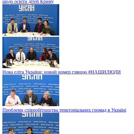
щодо освіти дітей Криму
Нова еліта України: новий номер глянцю #НАШИЛЮДИ
Проблеми співробітництва територіальних громад в Україні