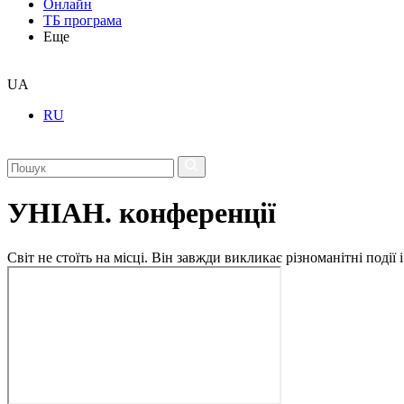
Онлайн
ТБ програма
Еще
UA
RU
УНІАН. конференції
Світ не стоїть на місці. Він завжди викликає різноманітні под