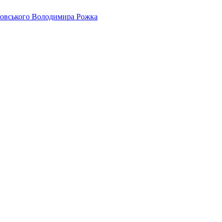
айковського Володимира Рожка