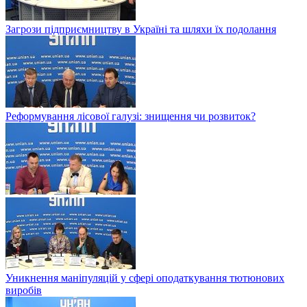
Загрози підприємництву в Україні та шляхи їх подолання
Реформування лісової галузі: знищення чи розвиток?
Уникнення маніпуляцій у сфері оподаткування тютюнових
виробів