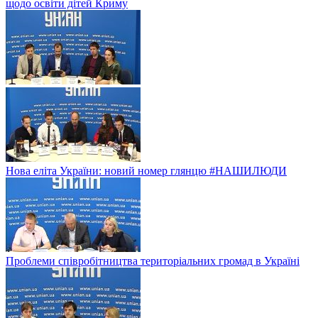
щодо освіти дітей Криму
Нова еліта України: новий номер глянцю #НАШИЛЮДИ
Проблеми співробітництва територіальних громад в Україні