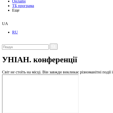
Онлайн
ТБ програма
Еще
UA
RU
УНІАН. конференції
Світ не стоїть на місці. Він завжди викликає різноманітні под