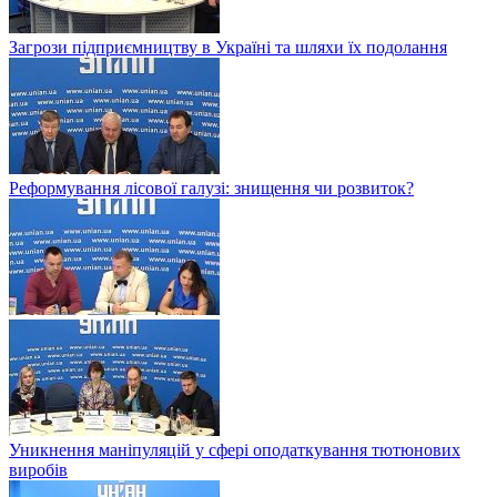
Загрози підприємництву в Україні та шляхи їх подолання
Реформування лісової галузі: знищення чи розвиток?
Уникнення маніпуляцій у сфері оподаткування тютюнових
виробів