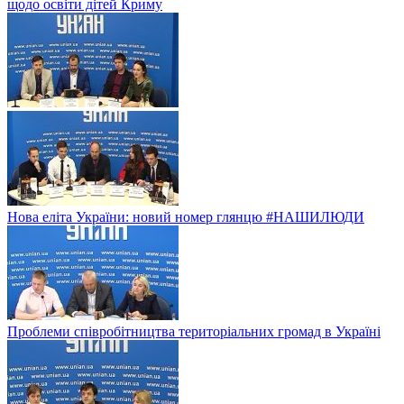
щодо освіти дітей Криму
Нова еліта України: новий номер глянцю #НАШИЛЮДИ
Проблеми співробітництва територіальних громад в Україні