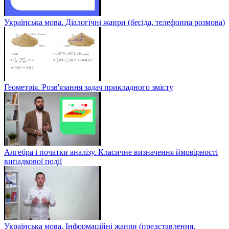
Українська мова. Діалогічні жанри (бесіда, телефонна розмова)
Геометрія. Розв'язання задач прикладного змісту
Алгебра і початки аналізу. Класичне визначення ймовірності
випадкової події
Українська мова. Інформаційні жанри (представлення,