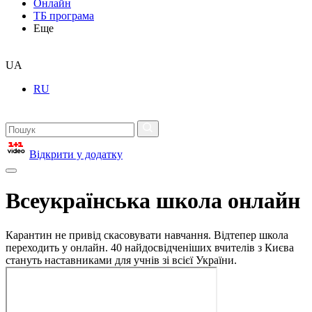
Онлайн
ТБ програма
Еще
UA
RU
Відкрити у додатку
Всеукраїнська школа онлайн
Карантин не привід скасовувати навчання. Відтепер школа
переходить у онлайн. 40 найдосвідченіших вчителів з Києва
стануть наставниками для учнів зі всієї України.