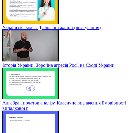
Українська мова. Діалогічні жанри (листування)
Історія України. Збройна агресія Росії на Сході України
Алгебра і початок аналізу. Класичне визначення ймовірності
випадкової n