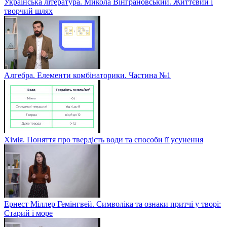
Українська література. Микола Вінграновський. Життєвий і
творчий шлях
Алгебра. Елементи комбінаторики. Частина №1
Хімія. Поняття про твердість води та способи її усунення
Ернест Міллер Гемінгвей. Символіка та ознаки притчі у творі:
Старий і море