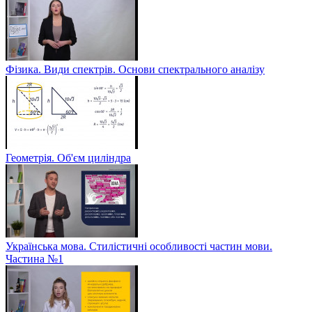
Фізика. Види спектрів. Основи спектрального аналізу
Геометрія. Об'єм циліндра
Українська мова. Стилістичні особливості частин мови.
Частина №1