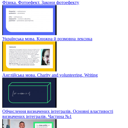
Фізика. Фотоефект. Закони фотоефекту
Українська мова. Книжна й розмовна лексика
Англійська мова. Charity and volunteering. Writing
Обчислення визначених інтегралів. Основні властивості
визначених інтегралів. Частина №1