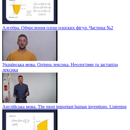
Алгебра. Обчислення площ плоских фігур. Частина №2
Українська мова. Оцінна лексика. Неологізми та застаріла
лексика
Англійська мова. The most important human inventions. Listening