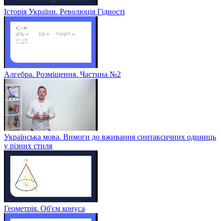
Історія України. Революція Гідності
Алгебра. Розміщення. Частина №2
Українська мова. Вимоги до вживання синтаксичних одиниць
у різних стиля
Геометрія. Об'єм конуса