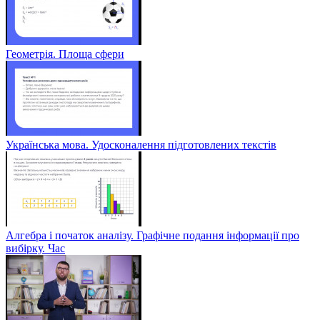
Геометрія. Площа сфери
Українська мова. Удосконалення підготовлених текстів
Алгебра і початок аналізу. Графічне подання інформації про
вибірку. Час