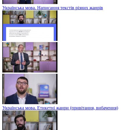
Українська мова. Написання текстів різних жанрів
Українська мова. Етикетні жанри (привітання, вибачення)