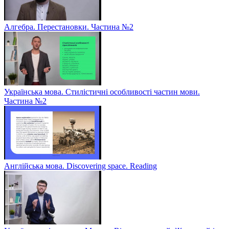
Алгебра. Перестановки. Частина №2
Українська мова. Стилістичні особливості частин мови.
Частина №2
Англійська мова. Discovering space. Reading