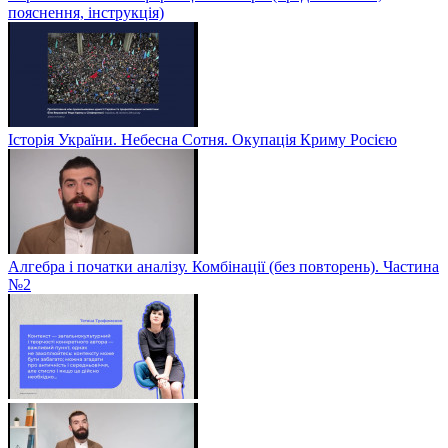
пояснення, інструкція)
Історія України. Небесна Сотня. Окупація Криму Росією
Алгебра і початки аналізу. Комбінації (без повторень). Частина
№2