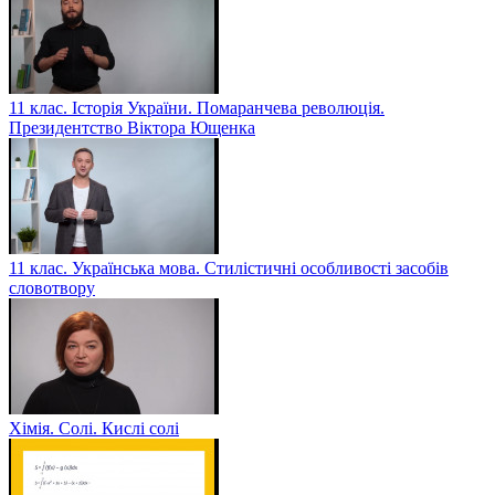
11 клас. Історія України. Помаранчева революція.
Президентство Віктора Ющенка
11 клас. Українська мова. Стилістичні особливості засобів
словотвору
Хімія. Солі. Кислі солі