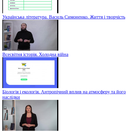
Українська література. Василь Симоненко. Життя і творчість
Всесвітня історія. Холодна війна
Біологія і екологія. Антропічний вплив на атмосферу та його
наслідки