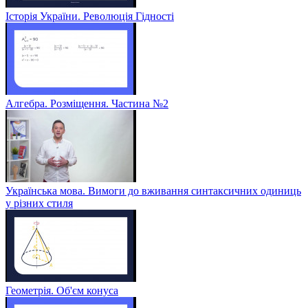
Історія України. Революція Гідності
Алгебра. Розміщення. Частина №2
Українська мова. Вимоги до вживання синтаксичних одиниць
у різних стиля
Геометрія. Об'єм конуса