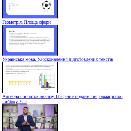
Геометрія. Площа сфери
Українська мова. Удосконалення підготовлених текстів
Алгебра і початок аналізу. Графічне подання інформації про
вибірку. Час