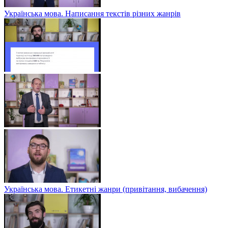
Українська мова. Написання текстів різних жанрів
Українська мова. Етикетні жанри (привітання, вибачення)