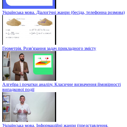
Українська мова. Діалогічні жанри (бесіда, телефонна розмова)
Геометрія. Розв'язання задач прикладного змісту
Алгебра і початки аналізу. Класичне визначення ймовірності
випадкової події
Українська мова. Інформаційні жанри (представлення,