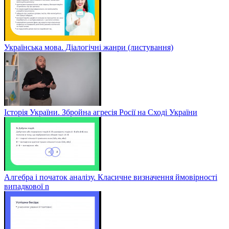
Українська мова. Діалогічні жанри (листування)
Історія України. Збройна агресія Росії на Сході України
Алгебра і початок аналізу. Класичне визначення ймовірності
випадкової n