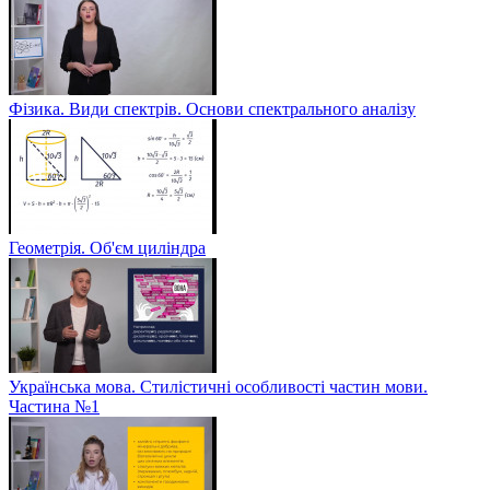
Фізика. Види спектрів. Основи спектрального аналізу
Геометрія. Об'єм циліндра
Українська мова. Стилістичні особливості частин мови.
Частина №1