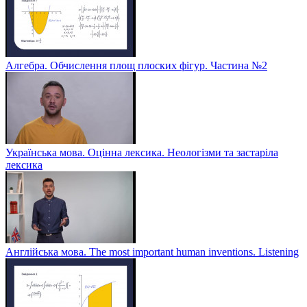
Алгебра. Обчислення площ плоских фігур. Частина №2
Українська мова. Оцінна лексика. Неологізми та застаріла
лексика
Англійська мова. The most important human inventions. Listening