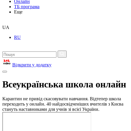
Онлайн
ТБ програма
Еще
UA
RU
Відкрити у додатку
Всеукраїнська школа онлайн
Карантин не привід скасовувати навчання. Відтепер школа
переходить у онлайн. 40 найдосвідченіших вчителів з Києва
стануть наставниками для учнів зі всієї України.