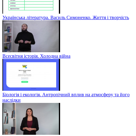
Українська література. Василь Симоненко. Життя і творчість
Всесвітня історія. Холодна війна
Біологія і екологія. Антропічний вплив на атмосферу та його
наслідки