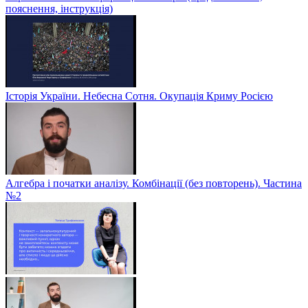
пояснення, інструкція)
Історія України. Небесна Сотня. Окупація Криму Росією
Алгебра і початки аналізу. Комбінації (без повторень). Частина
№2