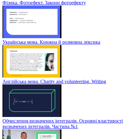
Фізика. Фотоефект. Закони фотоефекту
Українська мова. Книжна й розмовна лексика
Англійська мова. Charity and volunteering. Writing
Обчислення визначених інтегралів. Основні властивості
визначених інтегралів. Частина №1