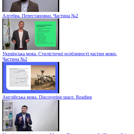
Алгебра. Перестановки. Частина №2
Українська мова. Стилістичні особливості частин мови.
Частина №2
Англійська мова. Discovering space. Reading