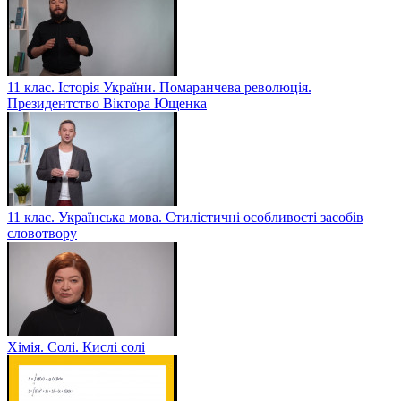
11 клас. Історія України. Помаранчева революція.
Президентство Віктора Ющенка
11 клас. Українська мова. Стилістичні особливості засобів
словотвору
Хімія. Солі. Кислі солі