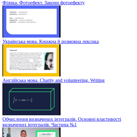
Фізика. Фотоефект. Закони фотоефекту
Українська мова. Книжна й розмовна лексика
Англійська мова. Charity and volunteering. Writing
Обчислення визначених інтегралів. Основні властивості
визначених інтегралів. Частина №1