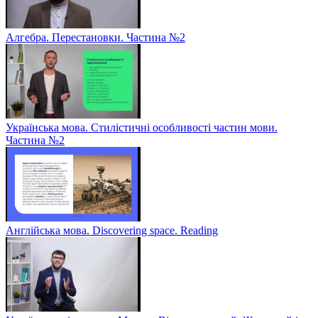
Алгебра. Перестановки. Частина №2
Українська мова. Стилістичні особливості частин мови.
Частина №2
Англійська мова. Discovering space. Reading