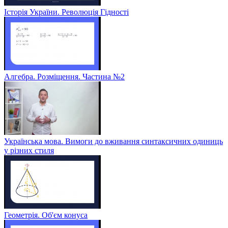
Історія України. Революція Гідності
Алгебра. Розміщення. Частина №2
Українська мова. Вимоги до вживання синтаксичних одиниць
у різних стиля
Геометрія. Об'єм конуса