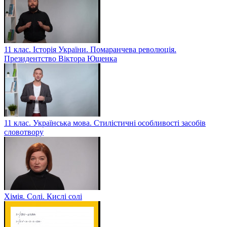
11 клас. Історія України. Помаранчева революція.
Президентство Віктора Ющенка
11 клас. Українська мова. Стилістичні особливості засобів
словотвору
Хімія. Солі. Кислі солі