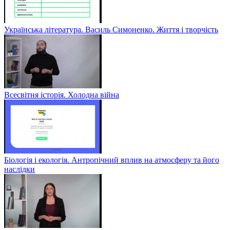
Українська література. Василь Симоненко. Життя і творчість
Всесвітня історія. Холодна війна
Біологія і екологія. Антропічний вплив на атмосферу та його
наслідки