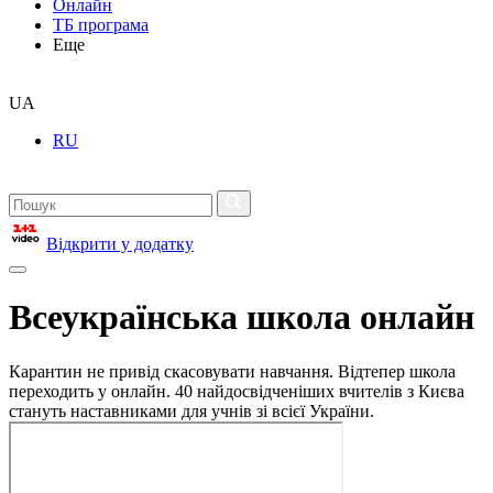
Онлайн
ТБ програма
Еще
UA
RU
Відкрити у додатку
Всеукраїнська школа онлайн
Карантин не привід скасовувати навчання. Відтепер школа
переходить у онлайн. 40 найдосвідченіших вчителів з Києва
стануть наставниками для учнів зі всієї України.