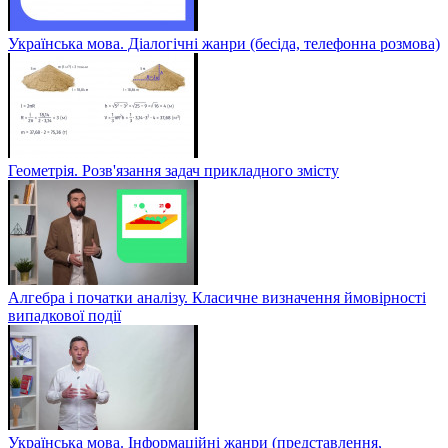
Українська мова. Діалогічні жанри (бесіда, телефонна розмова)
Геометрія. Розв'язання задач прикладного змісту
Алгебра і початки аналізу. Класичне визначення ймовірності
випадкової події
Українська мова. Інформаційні жанри (представлення,