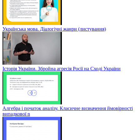
Українська мова. Діалогічні жанри (листування)
Історія України. Збройна агресія Росії на Сході України
Алгебра і початок аналізу. Класичне визначення ймовірності
випадкової n