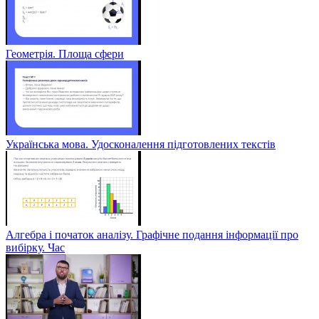
Геометрія. Площа сфери
Українська мова. Удосконалення підготовлених текстів
Алгебра і початок аналізу. Графічне подання інформації про
вибірку. Час