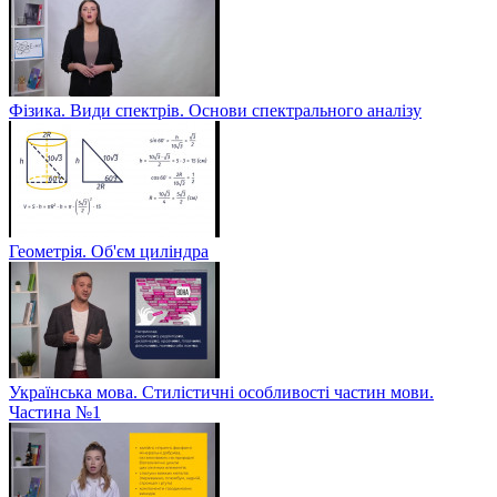
Фізика. Види спектрів. Основи спектрального аналізу
Геометрія. Об'єм циліндра
Українська мова. Стилістичні особливості частин мови.
Частина №1