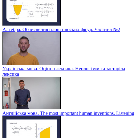
Алгебра. Обчислення площ плоских фігур. Частина №2
Українська мова. Оцінна лексика. Неологізми та застаріла
лексика
Англійська мова. The most important human inventions. Listening