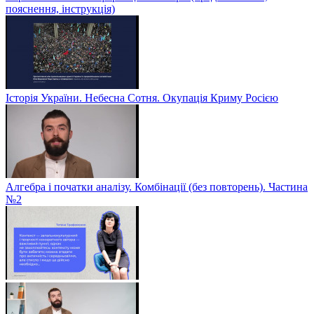
пояснення, інструкція)
Історія України. Небесна Сотня. Окупація Криму Росією
Алгебра і початки аналізу. Комбінації (без повторень). Частина
№2