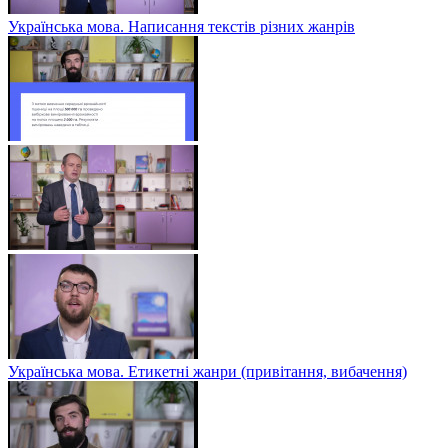
Українська мова. Написання текстів різних жанрів
Українська мова. Етикетні жанри (привітання, вибачення)