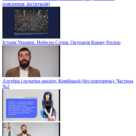
пояснення, інструкція)
Історія України. Небесна Сотня. Окупація Криму Росією
Алгебра і початки аналізу. Комбінації (без повторень). Частина
№2