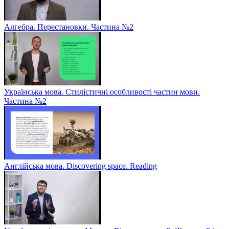
Алгебра. Перестановки. Частина №2
Українська мова. Стилістичні особливості частин мови.
Частина №2
Англійська мова. Discovering space. Reading