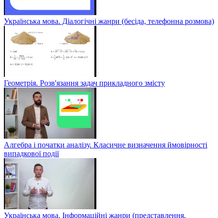
Українська мова. Діалогічні жанри (бесіда, телефонна розмова)
Геометрія. Розв'язання задач прикладного змісту
Алгебра і початки аналізу. Класичне визначення ймовірності
випадкової події
Українська мова. Інформаційні жанри (представлення,