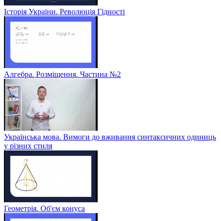
Історія України. Революція Гідності
Алгебра. Розміщення. Частина №2
Українська мова. Вимоги до вживання синтаксичних одиниць
у різних стиля
Геометрія. Об'єм конуса