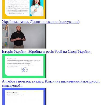
Українська мова. Діалогічні жанри (листування)
Історія України. Збройна агресія Росії на Сході України
Алгебра і початок аналізу. Класичне визначення ймовірності
випадкової n