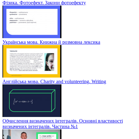
Фізика. Фотоефект. Закони фотоефекту
Українська мова. Книжна й розмовна лексика
Англійська мова. Charity and volunteering. Writing
Обчислення визначених інтегралів. Основні властивості
визначених інтегралів. Частина №1