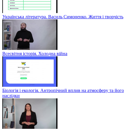
Українська література. Василь Симоненко. Життя і творчість
Всесвітня історія. Холодна війна
Біологія і екологія. Антропічний вплив на атмосферу та його
наслідки