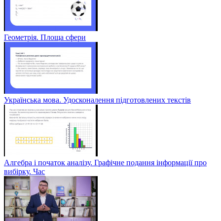
Геометрія. Площа сфери
Українська мова. Удосконалення підготовлених текстів
Алгебра і початок аналізу. Графічне подання інформації про
вибірку. Час