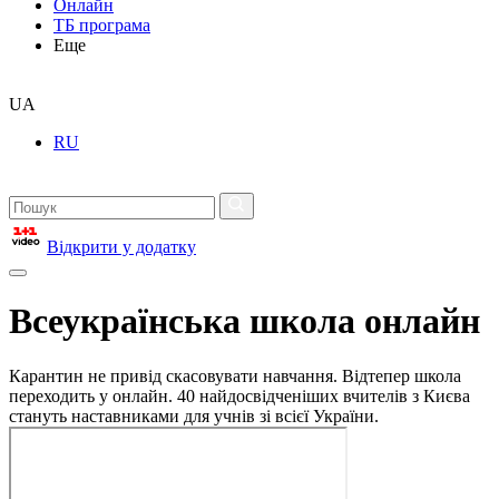
Онлайн
ТБ програма
Еще
UA
RU
Відкрити у додатку
Всеукраїнська школа онлайн
Карантин не привід скасовувати навчання. Відтепер школа
переходить у онлайн. 40 найдосвідченіших вчителів з Києва
стануть наставниками для учнів зі всієї України.