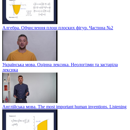
Алгебра. Обчислення площ плоских фігур. Частина №2
Українська мова. Оцінна лексика. Неологізми та застаріла
лексика
Англійська мова. The most important human inventions. Listening