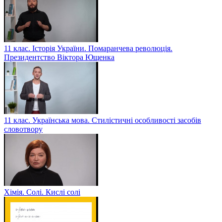
11 клас. Історія України. Помаранчева революція.
Президентство Віктора Ющенка
11 клас. Українська мова. Стилістичні особливості засобів
словотвору
Хімія. Солі. Кислі солі