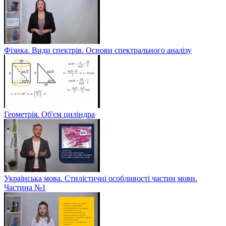
Фізика. Види спектрів. Основи спектрального аналізу
Геометрія. Об'єм циліндра
Українська мова. Стилістичні особливості частин мови.
Частина №1