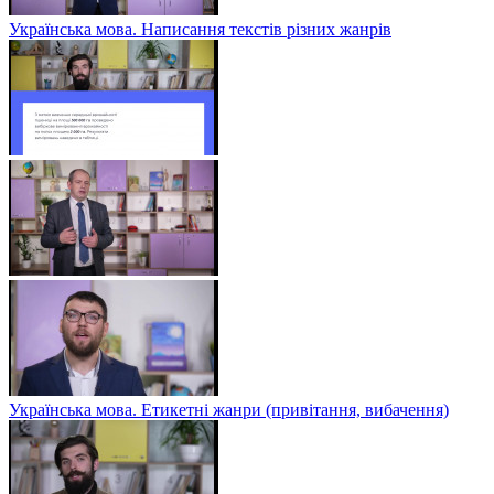
Українська мова. Написання текстів різних жанрів
Українська мова. Етикетні жанри (привітання, вибачення)