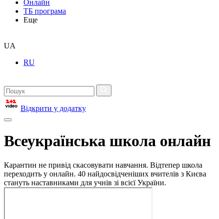
Онлайн
ТБ програма
Еще
UA
RU
Відкрити у додатку
Всеукраїнська школа онлайн
Карантин не привід скасовувати навчання. Відтепер школа
переходить у онлайн. 40 найдосвідченіших вчителів з Києва
стануть наставниками для учнів зі всієї України.