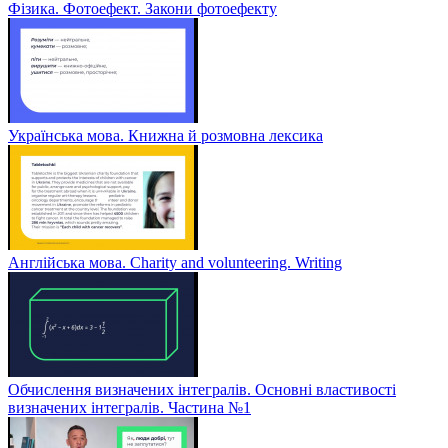
Фізика. Фотоефект. Закони фотоефекту
Українська мова. Книжна й розмовна лексика
Англійська мова. Charity and volunteering. Writing
Обчислення визначених інтегралів. Основні властивості
визначених інтегралів. Частина №1