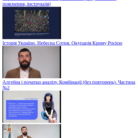
пояснення, інструкція)
Історія України. Небесна Сотня. Окупація Криму Росією
Алгебра і початки аналізу. Комбінації (без повторень). Частина
№2