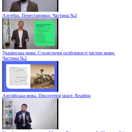
Алгебра. Перестановки. Частина №2
Українська мова. Стилістичні особливості частин мови.
Частина №2
Англійська мова. Discovering space. Reading