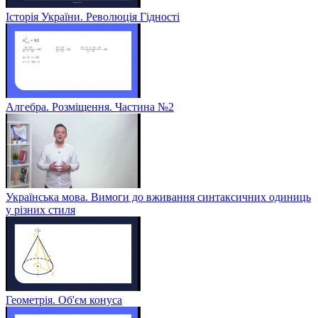
Історія України. Революція Гідності
Алгебра. Розміщення. Частина №2
Українська мова. Вимоги до вживання синтаксичних одиниць
у різних стиля
Геометрія. Об'єм конуса