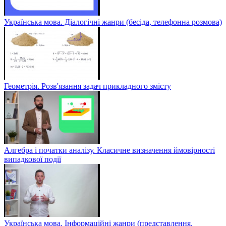
Українська мова. Діалогічні жанри (бесіда, телефонна розмова)
Геометрія. Розв'язання задач прикладного змісту
Алгебра і початки аналізу. Класичне визначення ймовірності
випадкової події
Українська мова. Інформаційні жанри (представлення,