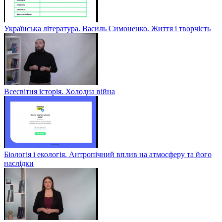
Українська література. Василь Симоненко. Життя і творчість
Всесвітня історія. Холодна війна
Біологія і екологія. Антропічний вплив на атмосферу та його
наслідки