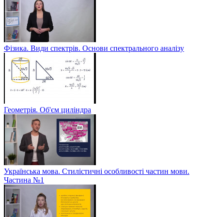
Фізика. Види спектрів. Основи спектрального аналізу
Геометрія. Об'єм циліндра
Українська мова. Стилістичні особливості частин мови.
Частина №1