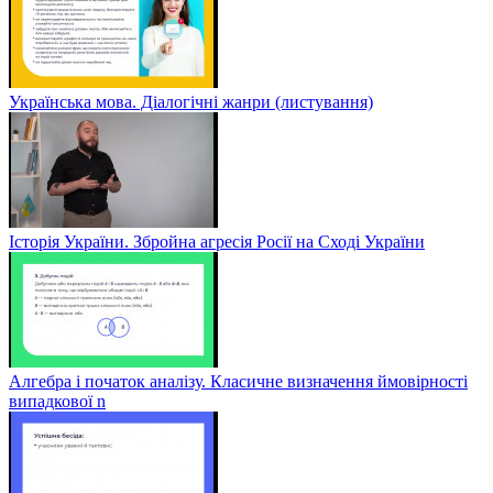
Українська мова. Діалогічні жанри (листування)
Історія України. Збройна агресія Росії на Сході України
Алгебра і початок аналізу. Класичне визначення ймовірності
випадкової n