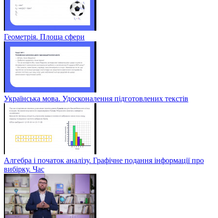
Геометрія. Площа сфери
Українська мова. Удосконалення підготовлених текстів
Алгебра і початок аналізу. Графічне подання інформації про
вибірку. Час