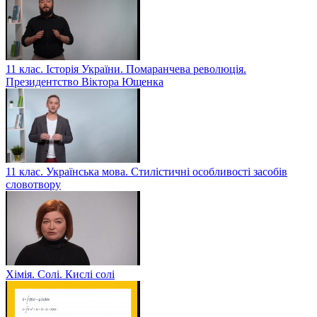
11 клас. Історія України. Помаранчева революція.
Президентство Віктора Ющенка
11 клас. Українська мова. Стилістичні особливості засобів
словотвору
Хімія. Солі. Кислі солі