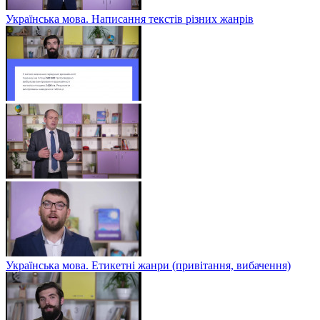
Українська мова. Написання текстів різних жанрів
Українська мова. Етикетні жанри (привітання, вибачення)