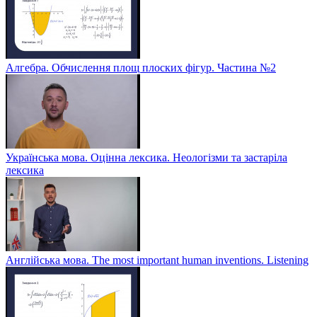
Алгебра. Обчислення площ плоских фігур. Частина №2
Українська мова. Оцінна лексика. Неологізми та застаріла
лексика
Англійська мова. The most important human inventions. Listening