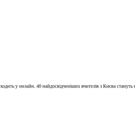
одить у онлайн. 40 найдосвідченіших вчителів з Києва стануть на