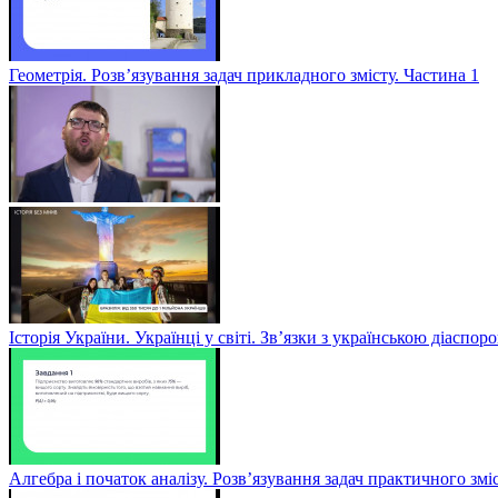
Геометрія. Розв’язування задач прикладного змісту. Частина 1
Історія України. Українці у світі. Зв’язки з українською діаспор
Алгебра і початок аналізу. Розв’язування задач практичного змі