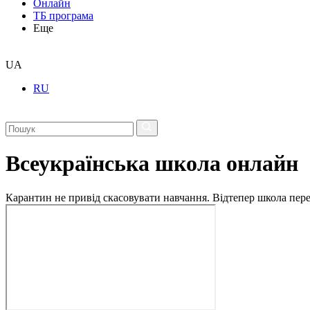
Онлайн
ТБ програма
Еще
UA
RU
Всеукраїнська школа онлайн
Карантин не привід скасовувати навчання. Відтепер школа перех