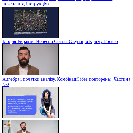
пояснення, інструкція)
Історія України. Небесна Сотня. Окупація Криму Росією
Алгебра і початки аналізу. Комбінації (без повторень). Частина
№2