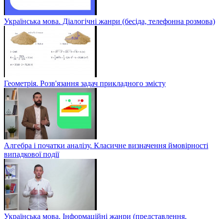
Українська мова. Діалогічні жанри (бесіда, телефонна розмова)
Геометрія. Розв'язання задач прикладного змісту
Алгебра і початки аналізу. Класичне визначення ймовірності
випадкової події
Українська мова. Інформаційні жанри (представлення,