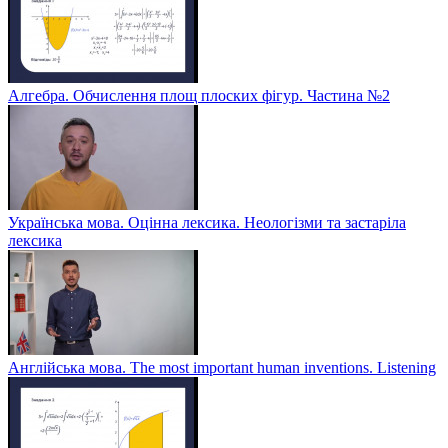
Алгебра. Обчислення площ плоских фігур. Частина №2
Українська мова. Оцінна лексика. Неологізми та застаріла
лексика
Англійська мова. The most important human inventions. Listening