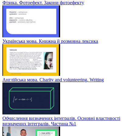
Фізика. Фотоефект. Закони фотоефекту
Українська мова. Книжна й розмовна лексика
Англійська мова. Charity and volunteering. Writing
Обчислення визначених інтегралів. Основні властивості
визначених інтегралів. Частина №1