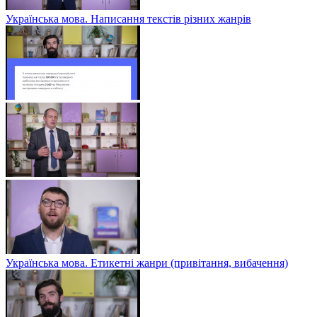
Українська мова. Написання текстів різних жанрів
Українська мова. Етикетні жанри (привітання, вибачення)