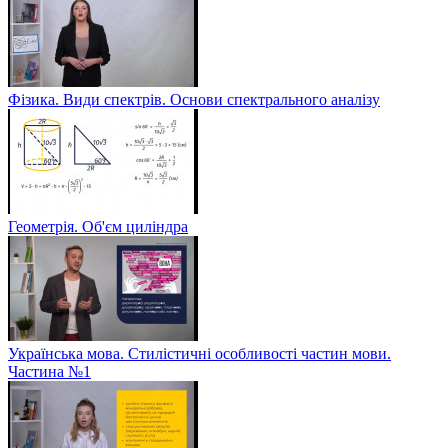
Фізика. Види спектрів. Основи спектрального аналізу
Геометрія. Об'єм циліндра
Українська мова. Стилістичні особливості частин мови.
Частина №1