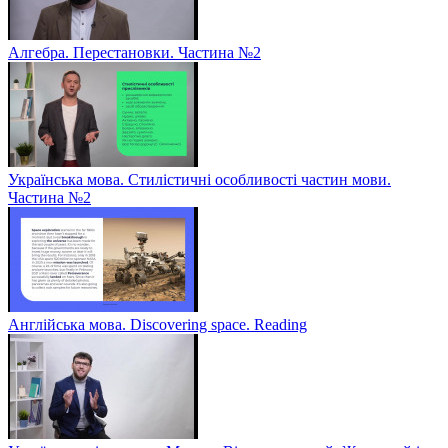
Алгебра. Перестановки. Частина №2
Українська мова. Стилістичні особливості частин мови.
Частина №2
Англійська мова. Discovering space. Reading