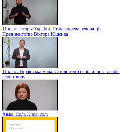
11 клас. Історія України. Помаранчева революція.
Президентство Віктора Ющенка
11 клас. Українська мова. Стилістичні особливості засобів
словотвору
Хімія. Солі. Кислі солі