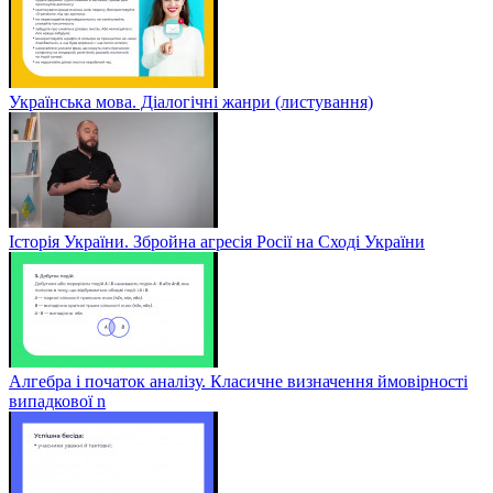
Українська мова. Діалогічні жанри (листування)
Історія України. Збройна агресія Росії на Сході України
Алгебра і початок аналізу. Класичне визначення ймовірності
випадкової n