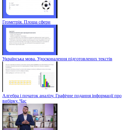
Геометрія. Площа сфери
Українська мова. Удосконалення підготовлених текстів
Алгебра і початок аналізу. Графічне подання інформації про
вибірку. Час