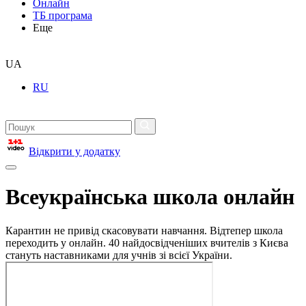
Онлайн
ТБ програма
Еще
UA
RU
Відкрити у додатку
Всеукраїнська школа онлайн
Карантин не привід скасовувати навчання. Відтепер школа
переходить у онлайн. 40 найдосвідченіших вчителів з Києва
стануть наставниками для учнів зі всієї України.