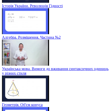
Історія України. Революція Гідності
Алгебра. Розміщення. Частина №2
Українська мова. Вимоги до вживання синтаксичних одиниць
у різних стиля
Геометрія. Об'єм конуса