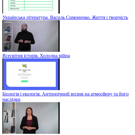
Українська література. Василь Симоненко. Життя і творчість
Всесвітня історія. Холодна війна
Біологія і екологія. Антропічний вплив на атмосферу та його
наслідки