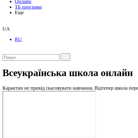
Онлайн
ТБ програма
Еще
UA
RU
Всеукраїнська школа онлайн
Карантин не привід скасовувати навчання. Відтепер школа перех