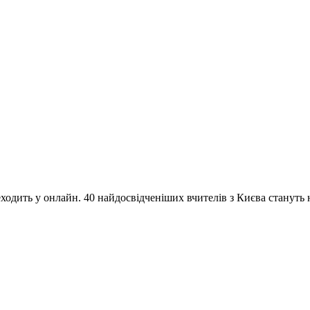
одить у онлайн. 40 найдосвідченіших вчителів з Києва стануть на