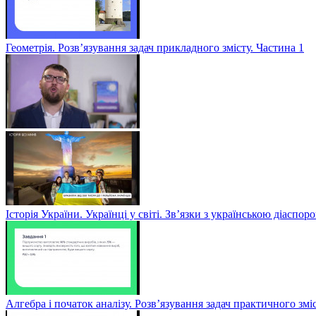
Геометрія. Розв’язування задач прикладного змісту. Частина 1
Історія України. Українці у світі. Зв’язки з українською діаспор
Алгебра і початок аналізу. Розв’язування задач практичного змі