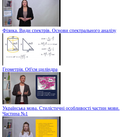
Фізика. Види спектрів. Основи спектрального аналізу
Геометрія. Об'єм циліндра
Українська мова. Стилістичні особливості частин мови.
Частина №1