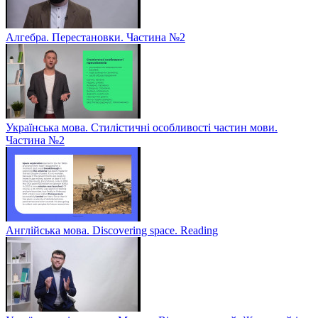
Алгебра. Перестановки. Частина №2
Українська мова. Стилістичні особливості частин мови.
Частина №2
Англійська мова. Discovering space. Reading