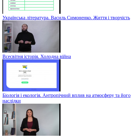
Українська література. Василь Симоненко. Життя і творчість
Всесвітня історія. Холодна війна
Біологія і екологія. Антропічний вплив на атмосферу та його
наслідки