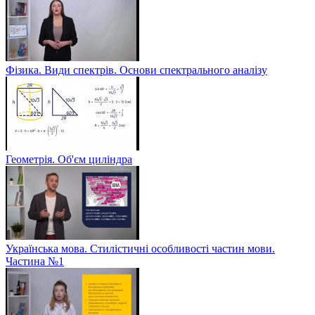
Фізика. Види спектрів. Основи спектрального аналізу
Геометрія. Об'єм циліндра
Українська мова. Стилістичні особливості частин мови.
Частина №1