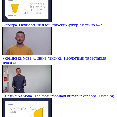
Алгебра. Обчислення площ плоских фігур. Частина №2
Українська мова. Оцінна лексика. Неологізми та застаріла
лексика
Англійська мова. The most important human inventions. Listening