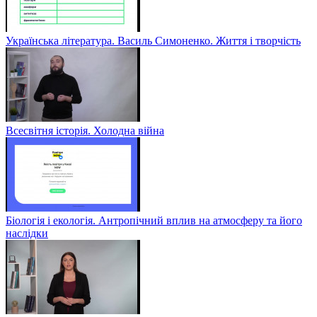
Українська література. Василь Симоненко. Життя і творчість
Всесвітня історія. Холодна війна
Біологія і екологія. Антропічний вплив на атмосферу та його
наслідки