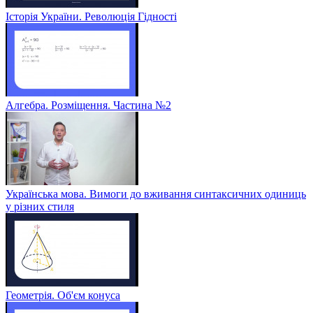
Історія України. Революція Гідності
Алгебра. Розміщення. Частина №2
Українська мова. Вимоги до вживання синтаксичних одиниць
у різних стиля
Геометрія. Об'єм конуса