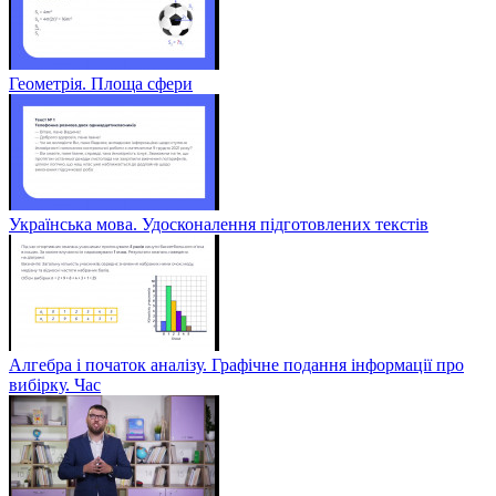
Геометрія. Площа сфери
Українська мова. Удосконалення підготовлених текстів
Алгебра і початок аналізу. Графічне подання інформації про
вибірку. Час