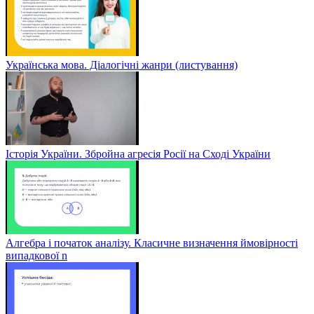
Українська мова. Діалогічні жанри (листування)
Історія України. Збройна агресія Росії на Сході України
Алгебра і початок аналізу. Класичне визначення ймовірності
випадкової n