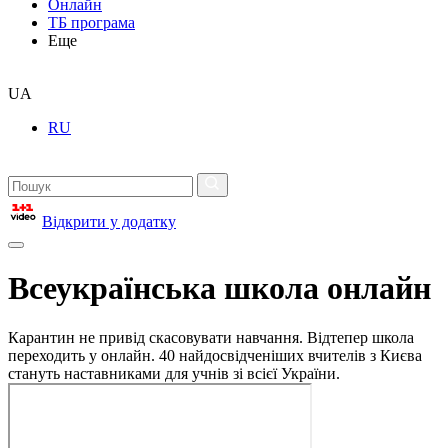
Онлайн
ТБ програма
Еще
UA
RU
Відкрити у додатку
Всеукраїнська школа онлайн
Карантин не привід скасовувати навчання. Відтепер школа
переходить у онлайн. 40 найдосвідченіших вчителів з Києва
стануть наставниками для учнів зі всієї України.