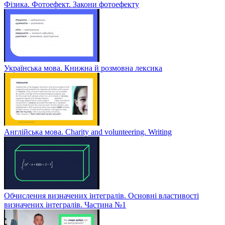
Фізика. Фотоефект. Закони фотоефекту
Українська мова. Книжна й розмовна лексика
Англійська мова. Charity and volunteering. Writing
Обчислення визначених інтегралів. Основні властивості
визначених інтегралів. Частина №1