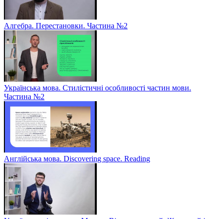
Алгебра. Перестановки. Частина №2
Українська мова. Стилістичні особливості частин мови.
Частина №2
Англійська мова. Discovering space. Reading