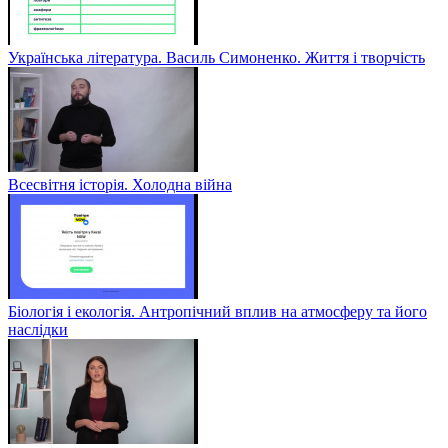
Українська література. Василь Симоненко. Життя і творчість
Всесвітня історія. Холодна війна
Біологія і екологія. Антропічний вплив на атмосферу та його
наслідки