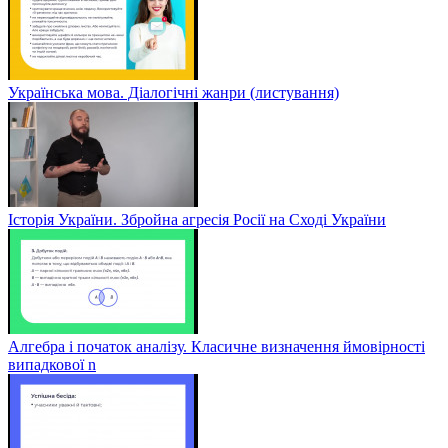
Українська мова. Діалогічні жанри (листування)
Історія України. Збройна агресія Росії на Сході України
Алгебра і початок аналізу. Класичне визначення ймовірності
випадкової n