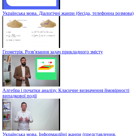
Українська мова. Діалогічні жанри (бесіда, телефонна розмова)
Геометрія. Розв'язання задач прикладного змісту
Алгебра і початки аналізу. Класичне визначення ймовірності
випадкової події
Українська мова. Інформаційні жанри (представлення,