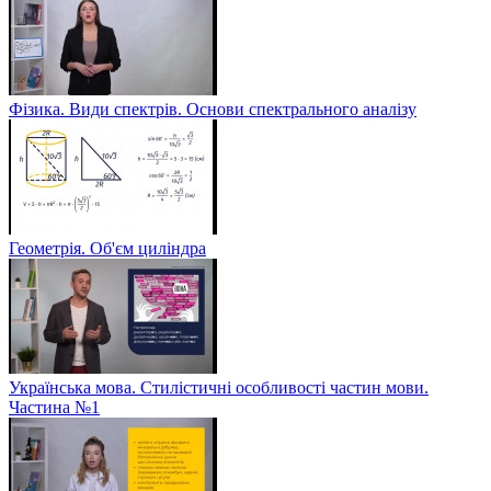
Фізика. Види спектрів. Основи спектрального аналізу
Геометрія. Об'єм циліндра
Українська мова. Стилістичні особливості частин мови.
Частина №1