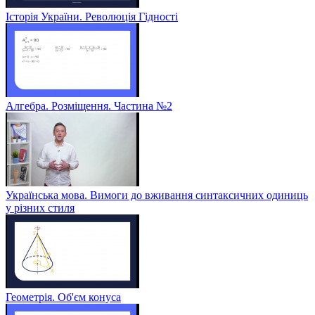
Історія України. Революція Гідності
Алгебра. Розміщення. Частина №2
Українська мова. Вимоги до вживання синтаксичних одиниць
у різних стиля
Геометрія. Об'єм конуса