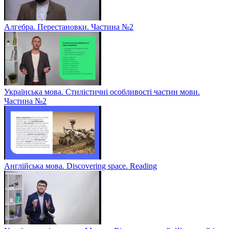
Алгебра. Перестановки. Частина №2
Українська мова. Стилістичні особливості частин мови.
Частина №2
Англійська мова. Discovering space. Reading