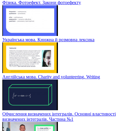
Фізика. Фотоефект. Закони фотоефекту
Українська мова. Книжна й розмовна лексика
Англійська мова. Charity and volunteering. Writing
Обчислення визначених інтегралів. Основні властивості
визначених інтегралів. Частина №1