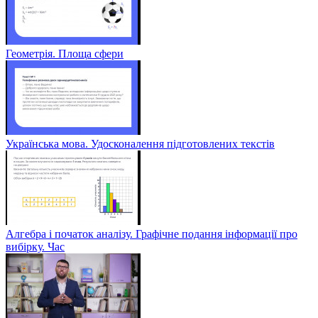
Геометрія. Площа сфери
Українська мова. Удосконалення підготовлених текстів
Алгебра і початок аналізу. Графічне подання інформації про
вибірку. Час