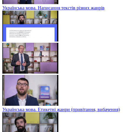
Українська мова. Написання текстів різних жанрів
Українська мова. Етикетні жанри (привітання, вибачення)