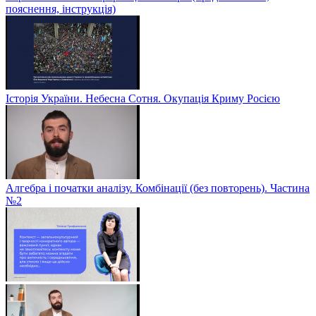
пояснення, інструкція)
Історія України. Небесна Сотня. Окупація Криму Росією
Алгебра і початки аналізу. Комбінації (без повторень). Частина
№2