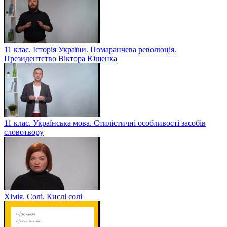
11 клас. Історія України. Помаранчева революція.
Президентство Віктора Ющенка
11 клас. Українська мова. Стилістичні особливості засобів
словотвору
Хімія. Солі. Кислі солі