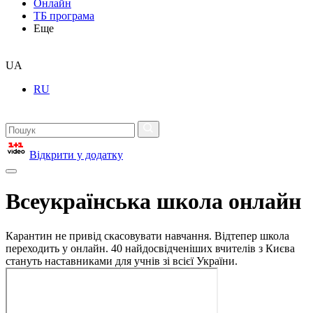
Онлайн
ТБ програма
Еще
UA
RU
Відкрити у додатку
Всеукраїнська школа онлайн
Карантин не привід скасовувати навчання. Відтепер школа
переходить у онлайн. 40 найдосвідченіших вчителів з Києва
стануть наставниками для учнів зі всієї України.