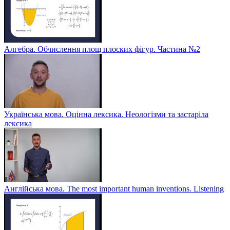
Алгебра. Обчислення площ плоских фігур. Частина №2
Українська мова. Оцінна лексика. Неологізми та застаріла
лексика
Англійська мова. The most important human inventions. Listening