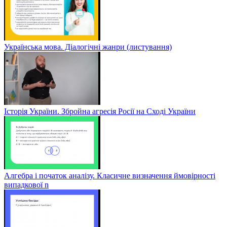
Українська мова. Діалогічні жанри (листування)
Історія України. Збройна агресія Росії на Сході України
Алгебра і початок аналізу. Класичне визначення ймовірності
випадкової n