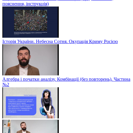
пояснення, інструкція)
Історія України. Небесна Сотня. Окупація Криму Росією
Алгебра і початки аналізу. Комбінації (без повторень). Частина
№2