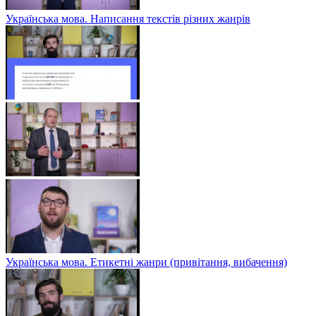
Українська мова. Написання текстів різних жанрів
Українська мова. Етикетні жанри (привітання, вибачення)