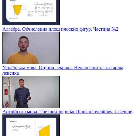
Алгебра. Обчислення площ плоских фігур. Частина №2
Українська мова. Оцінна лексика. Неологізми та застаріла
лексика
Англійська мова. The most important human inventions. Listening