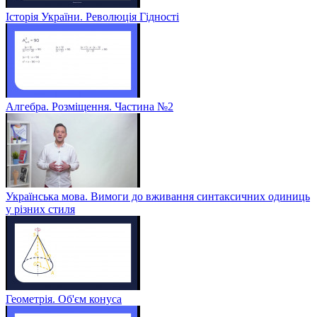
Історія України. Революція Гідності
Алгебра. Розміщення. Частина №2
Українська мова. Вимоги до вживання синтаксичних одиниць
у різних стиля
Геометрія. Об'єм конуса