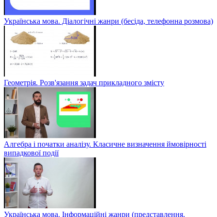
Українська мова. Діалогічні жанри (бесіда, телефонна розмова)
Геометрія. Розв'язання задач прикладного змісту
Алгебра і початки аналізу. Класичне визначення ймовірності
випадкової події
Українська мова. Інформаційні жанри (представлення,