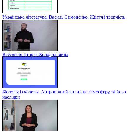
Українська література. Василь Симоненко. Життя і творчість
Всесвітня історія. Холодна війна
Біологія і екологія. Антропічний вплив на атмосферу та його
наслідки