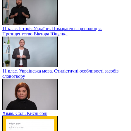
11 клас. Історія України. Помаранчева революція.
Президентство Віктора Ющенка
11 клас. Українська мова. Стилістичні особливості засобів
словотвору
Хімія. Солі. Кислі солі