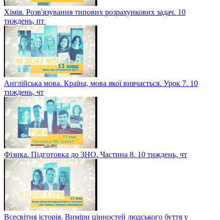
Хімія. Розв'язування типових розрахункових задач. 10
тиждень, пт
Англійська мова. Країна, мова якої вивчається. Урок 7. 10
тиждень, чт
Фізика. Підготовка до ЗНО. Частина 8. 10 тиждень, чт
Всесвітня історія. Виміри цінностей людського буття у