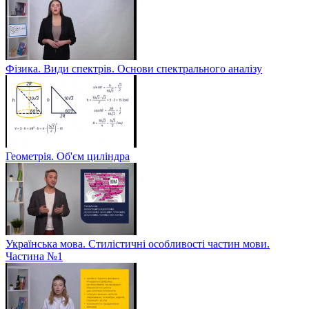
Фізика. Види спектрів. Основи спектрального аналізу
Геометрія. Об'єм циліндра
Українська мова. Стилістичні особливості частин мови.
Частина №1