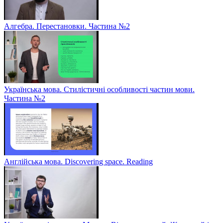
Алгебра. Перестановки. Частина №2
Українська мова. Стилістичні особливості частин мови.
Частина №2
Англійська мова. Discovering space. Reading