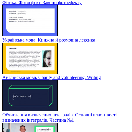
Фізика. Фотоефект. Закони фотоефекту
Українська мова. Книжна й розмовна лексика
Англійська мова. Charity and volunteering. Writing
Обчислення визначених інтегралів. Основні властивості
визначених інтегралів. Частина №1