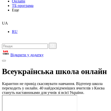
Онлайн
ТБ програма
Еще
UA
RU
Відкрити у додатку
Всеукраїнська школа онлайн
Карантин не привід скасовувати навчання. Відтепер школа
переходить у онлайн. 40 найдосвідченіших вчителів з Києва
стануть наставниками для учнів зі всієї України.