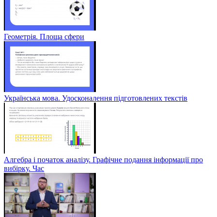
Геометрія. Площа сфери
Українська мова. Удосконалення підготовлених текстів
Алгебра і початок аналізу. Графічне подання інформації про
вибірку. Час