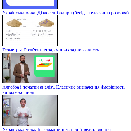
Українська мова. Діалогічні жанри (бесіда, телефонна розмова)
Геометрія. Розв'язання задач прикладного змісту
Алгебра і початки аналізу. Класичне визначення ймовірності
випадкової події
Українська мова. Інформаційні жанри (представлення,