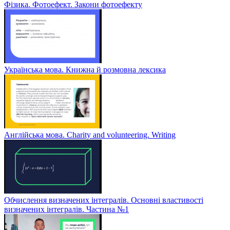
Фізика. Фотоефект. Закони фотоефекту
Українська мова. Книжна й розмовна лексика
Англійська мова. Charity and volunteering. Writing
Обчислення визначених інтегралів. Основні властивості
визначених інтегралів. Частина №1