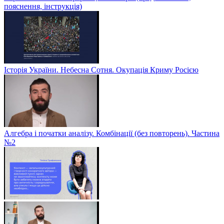
пояснення, інструкція)
Історія України. Небесна Сотня. Окупація Криму Росією
Алгебра і початки аналізу. Комбінації (без повторень). Частина
№2