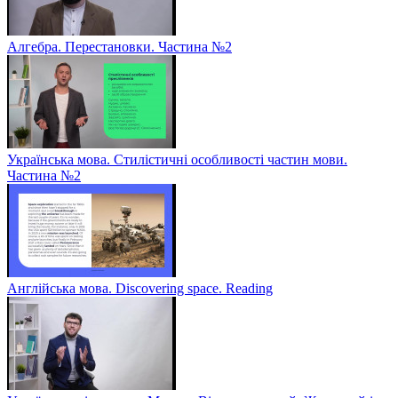
Алгебра. Перестановки. Частина №2
Українська мова. Стилістичні особливості частин мови.
Частина №2
Англійська мова. Discovering space. Reading