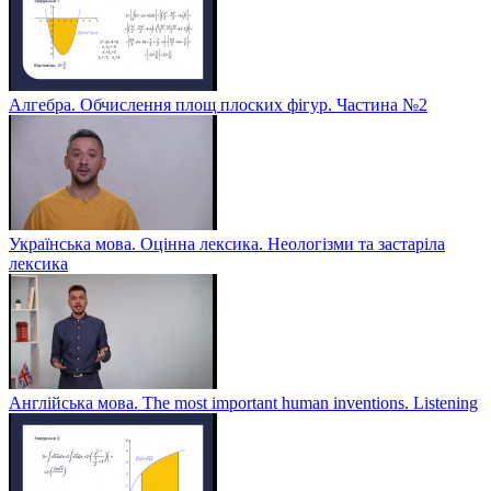
Алгебра. Обчислення площ плоских фігур. Частина №2
Українська мова. Оцінна лексика. Неологізми та застаріла
лексика
Англійська мова. The most important human inventions. Listening