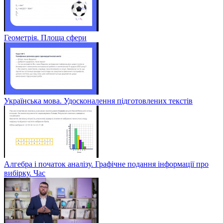
Геометрія. Площа сфери
Українська мова. Удосконалення підготовлених текстів
Алгебра і початок аналізу. Графічне подання інформації про
вибірку. Час