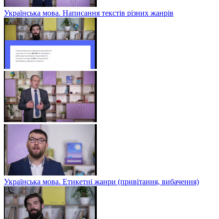
Українська мова. Написання текстів різних жанрів
Українська мова. Етикетні жанри (привітання, вибачення)