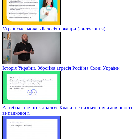
Українська мова. Діалогічні жанри (листування)
Історія України. Збройна агресія Росії на Сході України
Алгебра і початок аналізу. Класичне визначення ймовірності
випадкової n