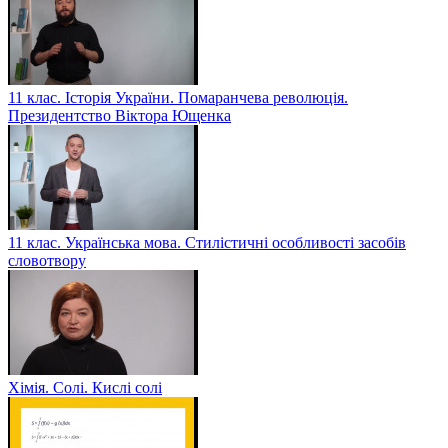
11 клас. Історія України. Помаранчева революція.
Президентство Віктора Ющенка
11 клас. Українська мова. Стилістичні особливості засобів
словотвору
Хімія. Солі. Кислі солі