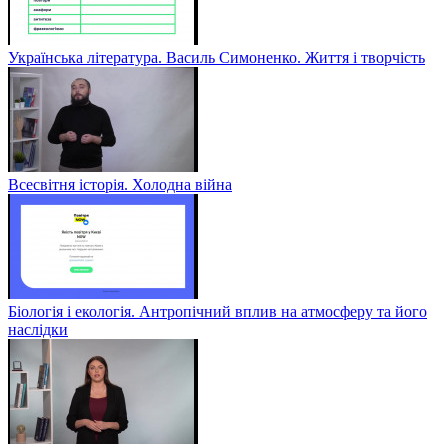
Українська література. Василь Симоненко. Життя і творчість
Всесвітня історія. Холодна війна
Біологія і екологія. Антропічний вплив на атмосферу та його
наслідки