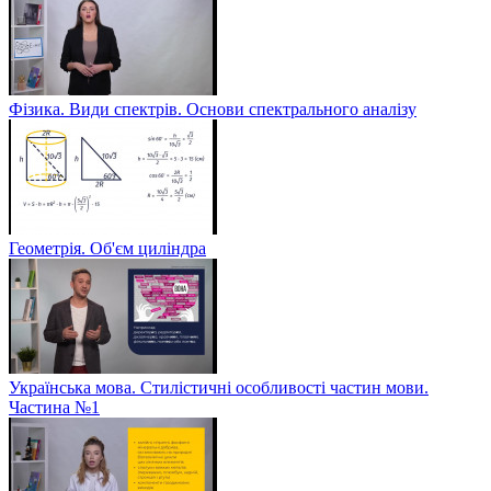
Фізика. Види спектрів. Основи спектрального аналізу
Геометрія. Об'єм циліндра
Українська мова. Стилістичні особливості частин мови.
Частина №1