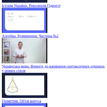
Історія України. Революція Гідності
Алгебра. Розміщення. Частина №2
Українська мова. Вимоги до вживання синтаксичних одиниць
у різних стиля
Геометрія. Об'єм конуса