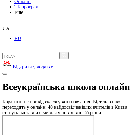
Онлайн
ТБ програма
Еще
UA
RU
Відкрити у додатку
Всеукраїнська школа онлайн
Карантин не привід скасовувати навчання. Відтепер школа
переходить у онлайн. 40 найдосвідченіших вчителів з Києва
стануть наставниками для учнів зі всієї України.