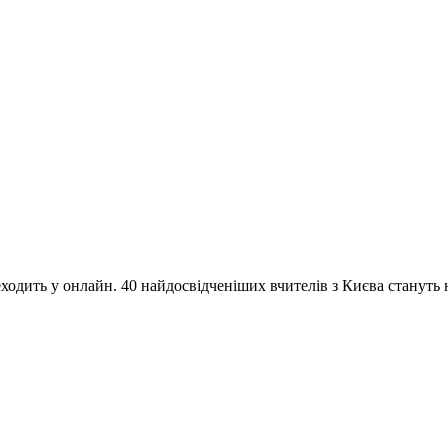
одить у онлайн. 40 найдосвідченіших вчителів з Києва стануть на