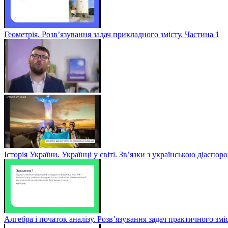
Геометрія. Розв’язування задач прикладного змісту. Частина 1
Історія України. Українці у світі. Зв’язки з українською діаспор
Алгебра і початок аналізу. Розв’язування задач практичного змі