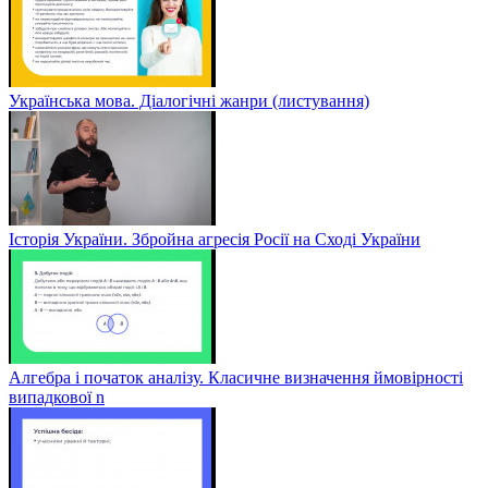
Українська мова. Діалогічні жанри (листування)
Історія України. Збройна агресія Росії на Сході України
Алгебра і початок аналізу. Класичне визначення ймовірності
випадкової n