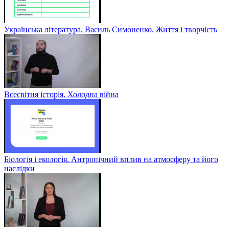
Українська література. Василь Симоненко. Життя і творчість
Всесвітня історія. Холодна війна
Біологія і екологія. Антропічний вплив на атмосферу та його
наслідки