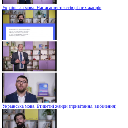
Українська мова. Написання текстів різних жанрів
Українська мова. Етикетні жанри (привітання, вибачення)