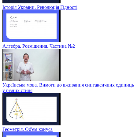
Історія України. Революція Гідності
Алгебра. Розміщення. Частина №2
Українська мова. Вимоги до вживання синтаксичних одиниць
у різних стиля
Геометрія. Об'єм конуса