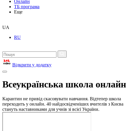
Онлайн
ТБ програма
Еще
UA
RU
Відкрити у додатку
Всеукраїнська школа онлайн
Карантин не привід скасовувати навчання. Відтепер школа
переходить у онлайн. 40 найдосвідченіших вчителів з Києва
стануть наставниками для учнів зі всієї України.