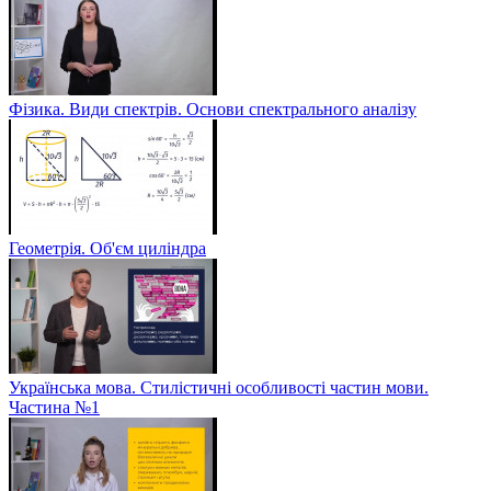
Фізика. Види спектрів. Основи спектрального аналізу
Геометрія. Об'єм циліндра
Українська мова. Стилістичні особливості частин мови.
Частина №1