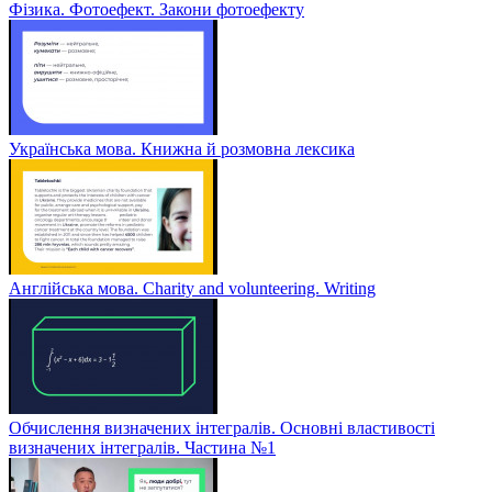
Фізика. Фотоефект. Закони фотоефекту
Українська мова. Книжна й розмовна лексика
Англійська мова. Charity and volunteering. Writing
Обчислення визначених інтегралів. Основні властивості
визначених інтегралів. Частина №1