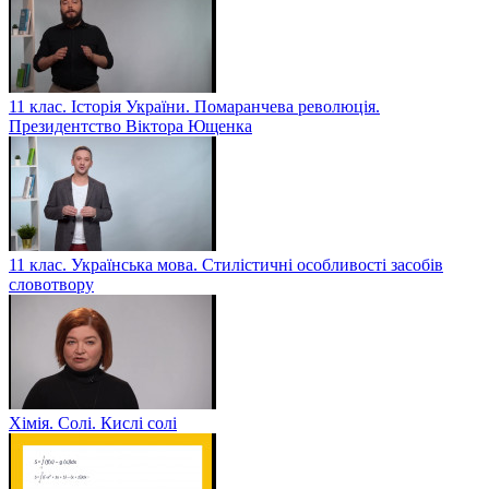
11 клас. Історія України. Помаранчева революція.
Президентство Віктора Ющенка
11 клас. Українська мова. Стилістичні особливості засобів
словотвору
Хімія. Солі. Кислі солі