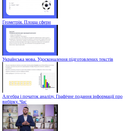
Геометрія. Площа сфери
Українська мова. Удосконалення підготовлених текстів
Алгебра і початок аналізу. Графічне подання інформації про
вибірку. Час