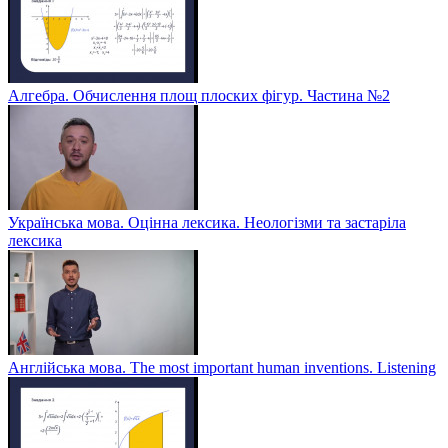
Алгебра. Обчислення площ плоских фігур. Частина №2
Українська мова. Оцінна лексика. Неологізми та застаріла
лексика
Англійська мова. The most important human inventions. Listening