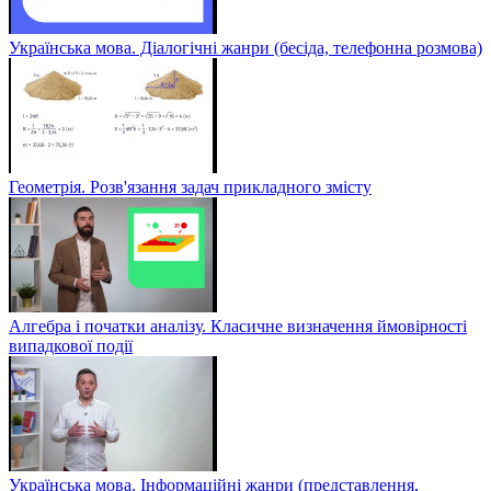
Українська мова. Діалогічні жанри (бесіда, телефонна розмова)
Геометрія. Розв'язання задач прикладного змісту
Алгебра і початки аналізу. Класичне визначення ймовірності
випадкової події
Українська мова. Інформаційні жанри (представлення,