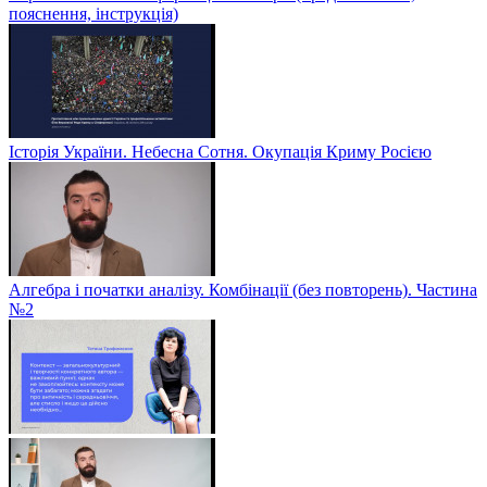
пояснення, інструкція)
Історія України. Небесна Сотня. Окупація Криму Росією
Алгебра і початки аналізу. Комбінації (без повторень). Частина
№2