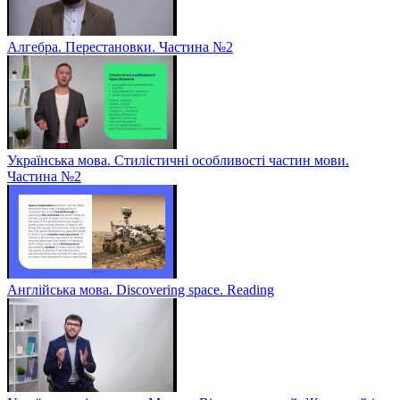
Алгебра. Перестановки. Частина №2
Українська мова. Стилістичні особливості частин мови.
Частина №2
Англійська мова. Discovering space. Reading