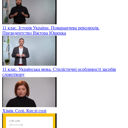
11 клас. Історія України. Помаранчева революція.
Президентство Віктора Ющенка
11 клас. Українська мова. Стилістичні особливості засобів
словотвору
Хімія. Солі. Кислі солі