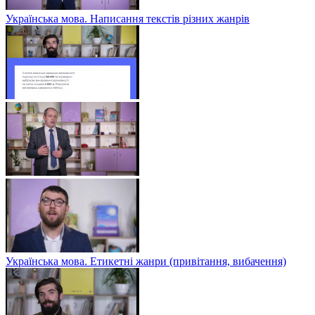
Українська мова. Написання текстів різних жанрів
Українська мова. Етикетні жанри (привітання, вибачення)