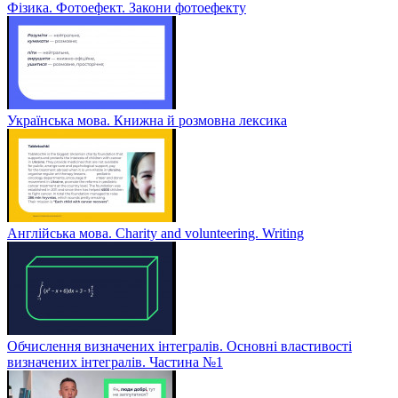
Фізика. Фотоефект. Закони фотоефекту
Українська мова. Книжна й розмовна лексика
Англійська мова. Charity and volunteering. Writing
Обчислення визначених інтегралів. Основні властивості
визначених інтегралів. Частина №1