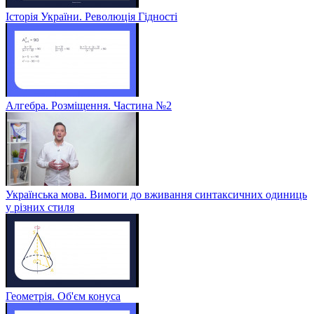
Історія України. Революція Гідності
Алгебра. Розміщення. Частина №2
Українська мова. Вимоги до вживання синтаксичних одиниць
у різних стиля
Геометрія. Об'єм конуса