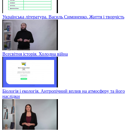
Українська література. Василь Симоненко. Життя і творчість
Всесвітня історія. Холодна війна
Біологія і екологія. Антропічний вплив на атмосферу та його
наслідки