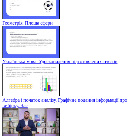
Геометрія. Площа сфери
Українська мова. Удосконалення підготовлених текстів
Алгебра і початок аналізу. Графічне подання інформації про
вибірку. Час