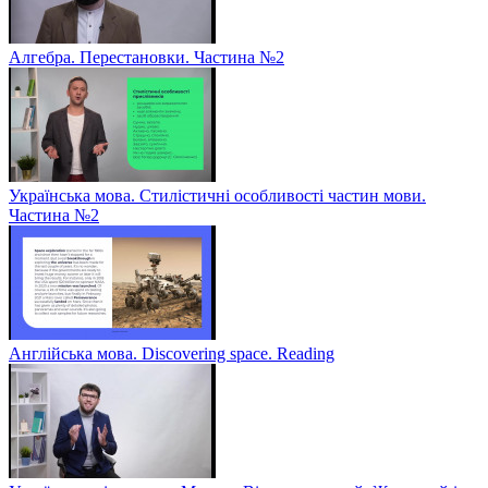
Алгебра. Перестановки. Частина №2
Українська мова. Стилістичні особливості частин мови.
Частина №2
Англійська мова. Discovering space. Reading