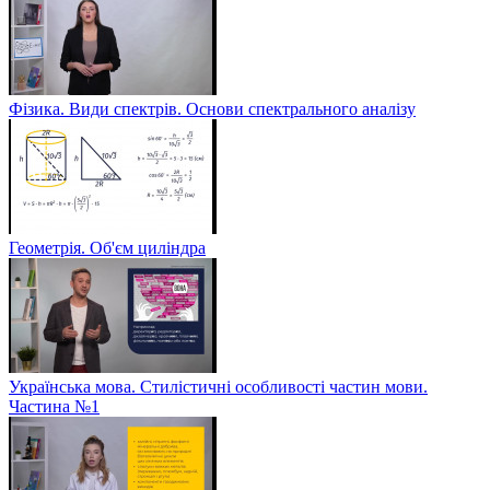
Фізика. Види спектрів. Основи спектрального аналізу
Геометрія. Об'єм циліндра
Українська мова. Стилістичні особливості частин мови.
Частина №1