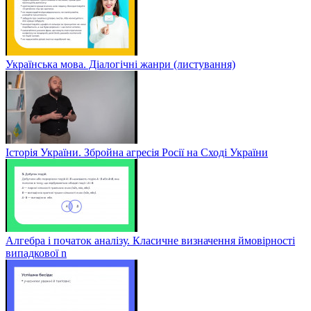
Українська мова. Діалогічні жанри (листування)
Історія України. Збройна агресія Росії на Сході України
Алгебра і початок аналізу. Класичне визначення ймовірності
випадкової n