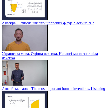
Алгебра. Обчислення площ плоских фігур. Частина №2
Українська мова. Оцінна лексика. Неологізми та застаріла
лексика
Англійська мова. The most important human inventions. Listening