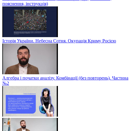
пояснення, інструкція)
Історія України. Небесна Сотня. Окупація Криму Росією
Алгебра і початки аналізу. Комбінації (без повторень). Частина
№2