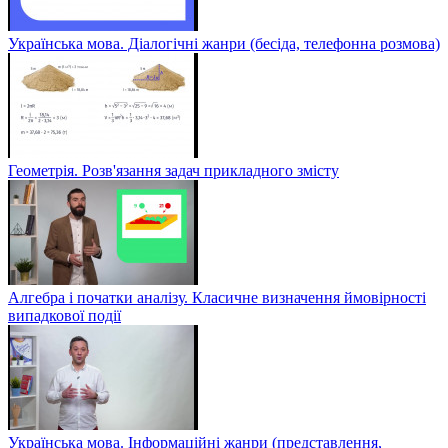
Українська мова. Діалогічні жанри (бесіда, телефонна розмова)
Геометрія. Розв'язання задач прикладного змісту
Алгебра і початки аналізу. Класичне визначення ймовірності
випадкової події
Українська мова. Інформаційні жанри (представлення,