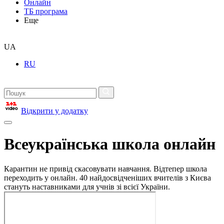
Онлайн
ТБ програма
Еще
UA
RU
Відкрити у додатку
Всеукраїнська школа онлайн
Карантин не привід скасовувати навчання. Відтепер школа
переходить у онлайн. 40 найдосвідченіших вчителів з Києва
стануть наставниками для учнів зі всієї України.