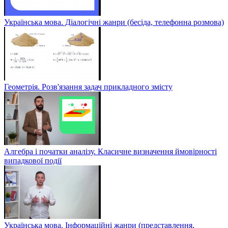
Українська мова. Діалогічні жанри (бесіда, телефонна розмова)
Геометрія. Розв'язання задач прикладного змісту
Алгебра і початки аналізу. Класичне визначення ймовірності
випадкової події
Українська мова. Інформаційні жанри (представлення,