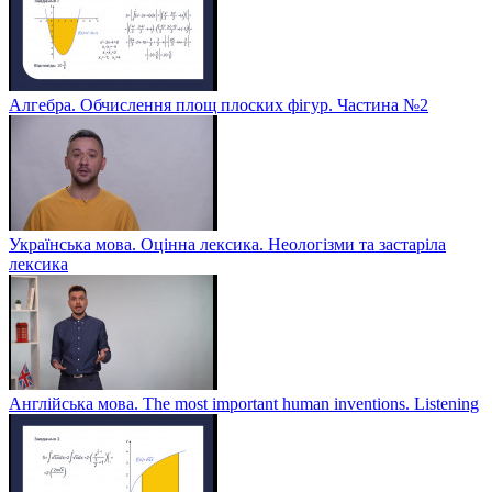
Алгебра. Обчислення площ плоских фігур. Частина №2
Українська мова. Оцінна лексика. Неологізми та застаріла
лексика
Англійська мова. The most important human inventions. Listening