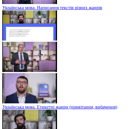
Українська мова. Написання текстів різних жанрів
Українська мова. Етикетні жанри (привітання, вибачення)