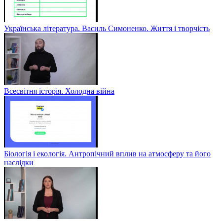
Українська література. Василь Симоненко. Життя і творчість
Всесвітня історія. Холодна війна
Біологія і екологія. Антропічний вплив на атмосферу та його
наслідки