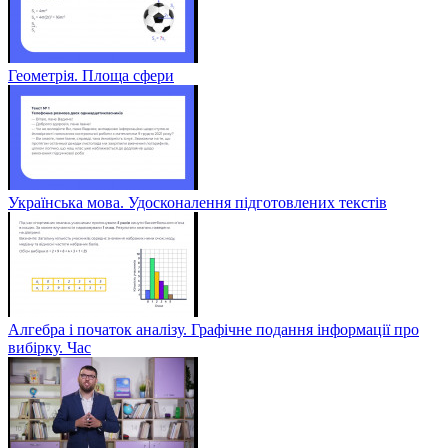
Геометрія. Площа сфери
Українська мова. Удосконалення підготовлених текстів
Алгебра і початок аналізу. Графічне подання інформації про
вибірку. Час