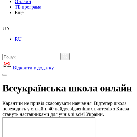
Онлайн
ТБ програма
Еще
UA
RU
Відкрити у додатку
Всеукраїнська школа онлайн
Карантин не привід скасовувати навчання. Відтепер школа
переходить у онлайн. 40 найдосвідченіших вчителів з Києва
стануть наставниками для учнів зі всієї України.