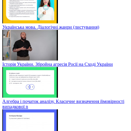
Українська мова. Діалогічні жанри (листування)
Історія України. Збройна агресія Росії на Сході України
Алгебра і початок аналізу. Класичне визначення ймовірності
випадкової n