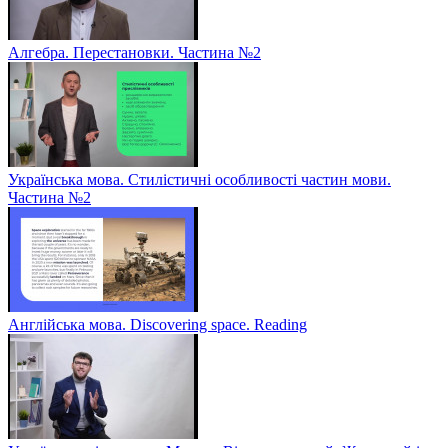
Алгебра. Перестановки. Частина №2
Українська мова. Стилістичні особливості частин мови.
Частина №2
Англійська мова. Discovering space. Reading