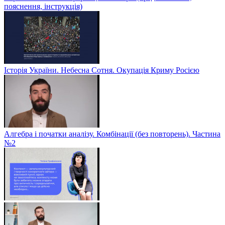
пояснення, інструкція)
Історія України. Небесна Сотня. Окупація Криму Росією
Алгебра і початки аналізу. Комбінації (без повторень). Частина
№2