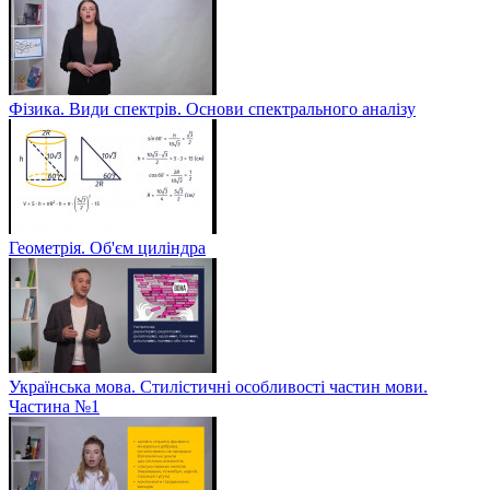
Фізика. Види спектрів. Основи спектрального аналізу
Геометрія. Об'єм циліндра
Українська мова. Стилістичні особливості частин мови.
Частина №1