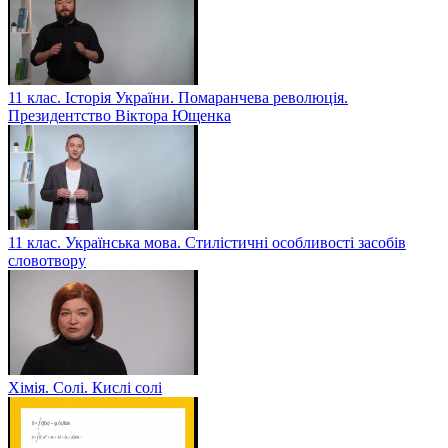
11 клас. Історія України. Помаранчева революція.
Президентство Віктора Ющенка
11 клас. Українська мова. Стилістичні особливості засобів
словотвору
Хімія. Солі. Кислі солі