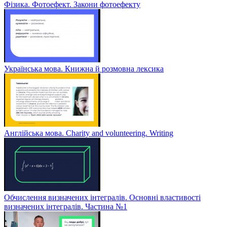
Фізика. Фотоефект. Закони фотоефекту
Українська мова. Книжна й розмовна лексика
Англійська мова. Charity and volunteering. Writing
Обчислення визначених інтегралів. Основні властивості
визначених інтегралів. Частина №1