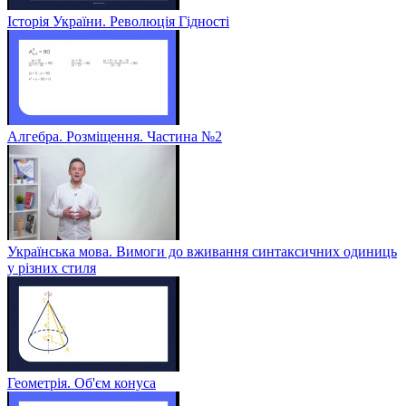
Історія України. Революція Гідності
Алгебра. Розміщення. Частина №2
Українська мова. Вимоги до вживання синтаксичних одиниць
у різних стиля
Геометрія. Об'єм конуса