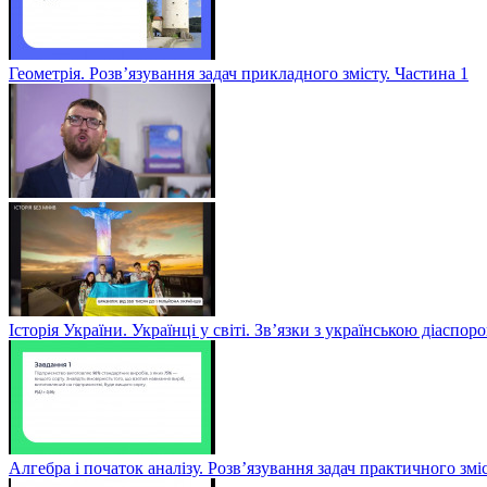
Геометрія. Розв’язування задач прикладного змісту. Частина 1
Історія України. Українці у світі. Зв’язки з українською діаспор
Алгебра і початок аналізу. Розв’язування задач практичного змі