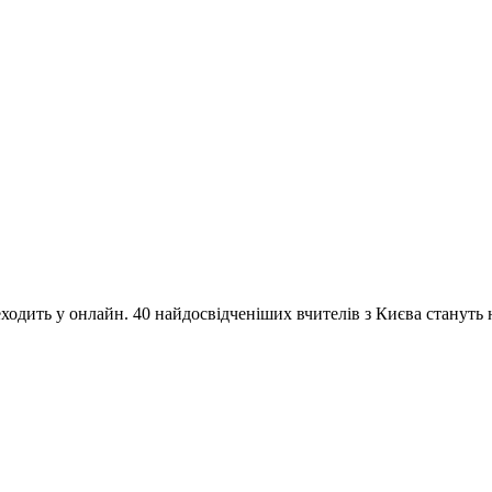
одить у онлайн. 40 найдосвідченіших вчителів з Києва стануть на