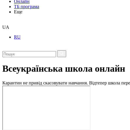
Онлайн
ТБ програма
Еще
UA
RU
Всеукраїнська школа онлайн
Карантин не привід скасовувати навчання. Відтепер школа перех