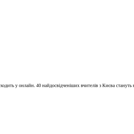
одить у онлайн. 40 найдосвідченіших вчителів з Києва стануть на