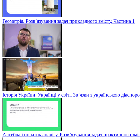
Геометрія. Розв’язування задач прикладного змісту. Частина 1
Історія України. Українці у світі. Зв’язки з українською діаспор
Алгебра і початок аналізу. Розв’язування задач практичного змі