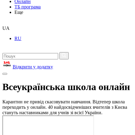
Онлайн
ТБ програма
Еще
UA
RU
Відкрити у додатку
Всеукраїнська школа онлайн
Карантин не привід скасовувати навчання. Відтепер школа
переходить у онлайн. 40 найдосвідченіших вчителів з Києва
стануть наставниками для учнів зі всієї України.