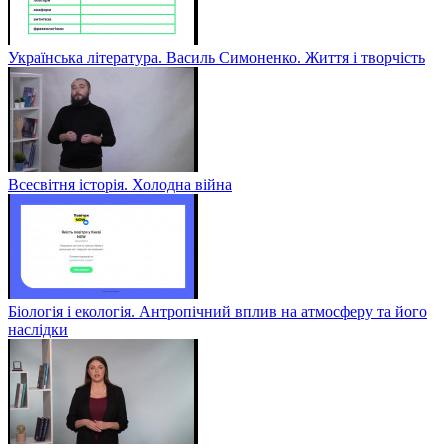
Українська література. Василь Симоненко. Життя і творчість
Всесвітня історія. Холодна війна
Біологія і екологія. Антропічний вплив на атмосферу та його
наслідки