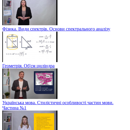
Фізика. Види спектрів. Основи спектрального аналізу
Геометрія. Об'єм циліндра
Українська мова. Стилістичні особливості частин мови.
Частина №1