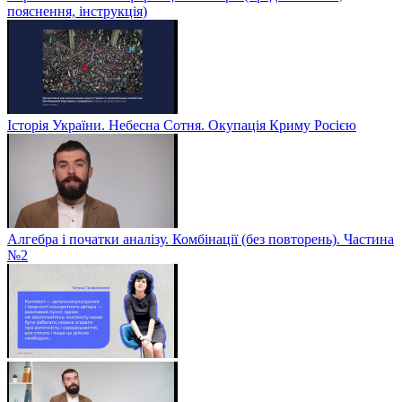
пояснення, інструкція)
Історія України. Небесна Сотня. Окупація Криму Росією
Алгебра і початки аналізу. Комбінації (без повторень). Частина
№2