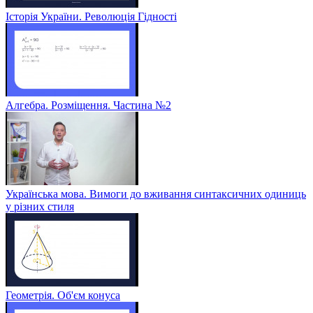
Історія України. Революція Гідності
Алгебра. Розміщення. Частина №2
Українська мова. Вимоги до вживання синтаксичних одиниць
у різних стиля
Геометрія. Об'єм конуса