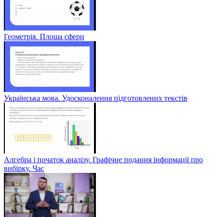
Геометрія. Площа сфери
Українська мова. Удосконалення підготовлених текстів
Алгебра і початок аналізу. Графічне подання інформації про
вибірку. Час