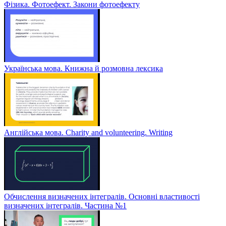
Фізика. Фотоефект. Закони фотоефекту
Українська мова. Книжна й розмовна лексика
Англійська мова. Charity and volunteering. Writing
Обчислення визначених інтегралів. Основні властивості
визначених інтегралів. Частина №1