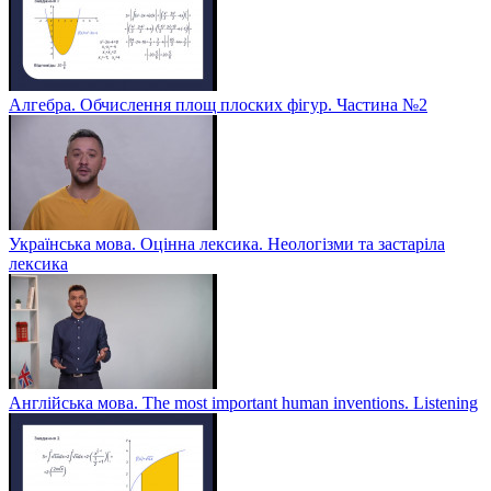
Алгебра. Обчислення площ плоских фігур. Частина №2
Українська мова. Оцінна лексика. Неологізми та застаріла
лексика
Англійська мова. The most important human inventions. Listening