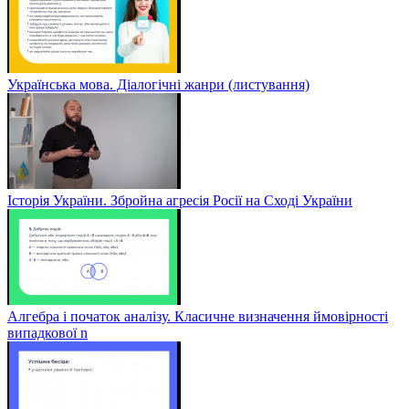
Українська мова. Діалогічні жанри (листування)
Історія України. Збройна агресія Росії на Сході України
Алгебра і початок аналізу. Класичне визначення ймовірності
випадкової n