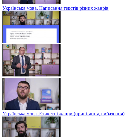
Українська мова. Написання текстів різних жанрів
Українська мова. Етикетні жанри (привітання, вибачення)