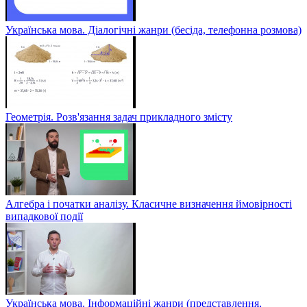
Українська мова. Діалогічні жанри (бесіда, телефонна розмова)
Геометрія. Розв'язання задач прикладного змісту
Алгебра і початки аналізу. Класичне визначення ймовірності
випадкової події
Українська мова. Інформаційні жанри (представлення,