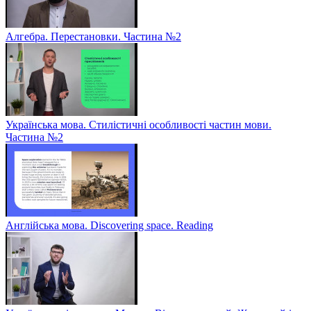
Алгебра. Перестановки. Частина №2
Українська мова. Стилістичні особливості частин мови.
Частина №2
Англійська мова. Discovering space. Reading