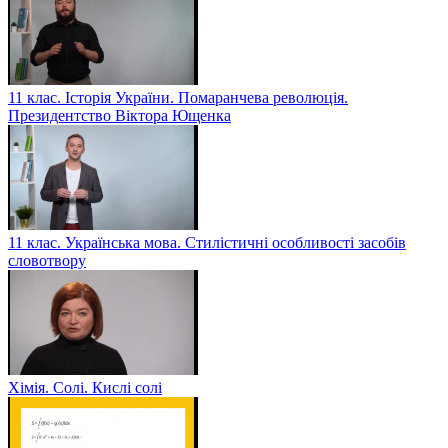
11 клас. Історія України. Помаранчева революція.
Президентство Віктора Ющенка
11 клас. Українська мова. Стилістичні особливості засобів
словотвору
Хімія. Солі. Кислі солі