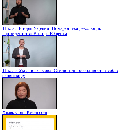
11 клас. Історія України. Помаранчева революція.
Президентство Віктора Ющенка
11 клас. Українська мова. Стилістичні особливості засобів
словотвору
Хімія. Солі. Кислі солі