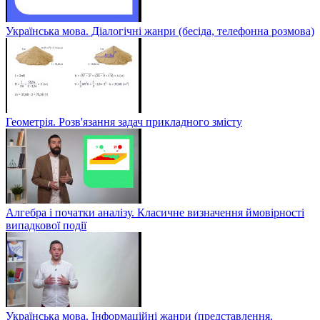
Українська мова. Діалогічні жанри (бесіда, телефонна розмова)
Геометрія. Розв'язання задач прикладного змісту
Алгебра і початки аналізу. Класичне визначення ймовірності
випадкової події
Українська мова. Інформаційні жанри (представлення,