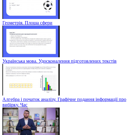
Геометрія. Площа сфери
Українська мова. Удосконалення підготовлених текстів
Алгебра і початок аналізу. Графічне подання інформації про
вибірку. Час