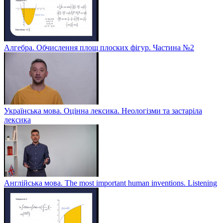
Алгебра. Обчислення площ плоских фігур. Частина №2
Українська мова. Оцінна лексика. Неологізми та застаріла
лексика
Англійська мова. The most important human inventions. Listening