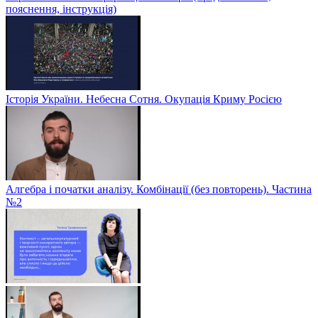
пояснення, інструкція)
Історія України. Небесна Сотня. Окупація Криму Росією
Алгебра і початки аналізу. Комбінації (без повторень). Частина
№2