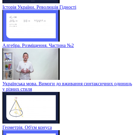
Історія України. Революція Гідності
Алгебра. Розміщення. Частина №2
Українська мова. Вимоги до вживання синтаксичних одиниць
у різних стиля
Геометрія. Об'єм конуса