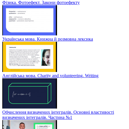
Фізика. Фотоефект. Закони фотоефекту
Українська мова. Книжна й розмовна лексика
Англійська мова. Charity and volunteering. Writing
Обчислення визначених інтегралів. Основні властивості
визначених інтегралів. Частина №1