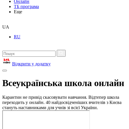
Онлайн
ТБ програма
Еще
UA
RU
Відкрити у додатку
Всеукраїнська школа онлайн
Карантин не привід скасовувати навчання. Відтепер школа
переходить у онлайн. 40 найдосвідченіших вчителів з Києва
стануть наставниками для учнів зі всієї України.