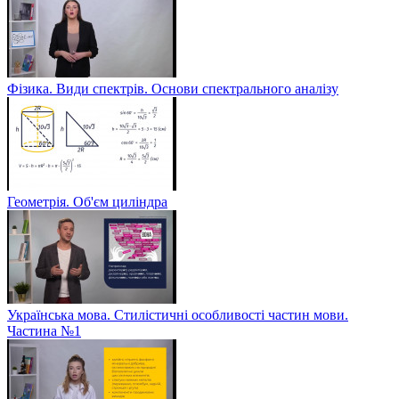
Фізика. Види спектрів. Основи спектрального аналізу
Геометрія. Об'єм циліндра
Українська мова. Стилістичні особливості частин мови.
Частина №1