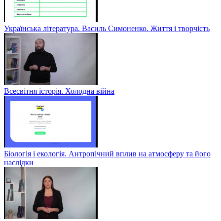
Українська література. Василь Симоненко. Життя і творчість
Всесвітня історія. Холодна війна
Біологія і екологія. Антропічний вплив на атмосферу та його
наслідки