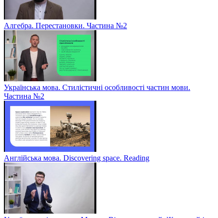
Алгебра. Перестановки. Частина №2
Українська мова. Стилістичні особливості частин мови.
Частина №2
Англійська мова. Discovering space. Reading