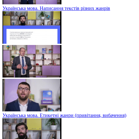
Українська мова. Написання текстів різних жанрів
Українська мова. Етикетні жанри (привітання, вибачення)