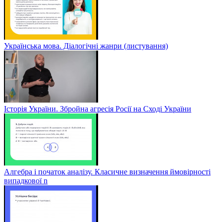
Українська мова. Діалогічні жанри (листування)
Історія України. Збройна агресія Росії на Сході України
Алгебра і початок аналізу. Класичне визначення ймовірності
випадкової n