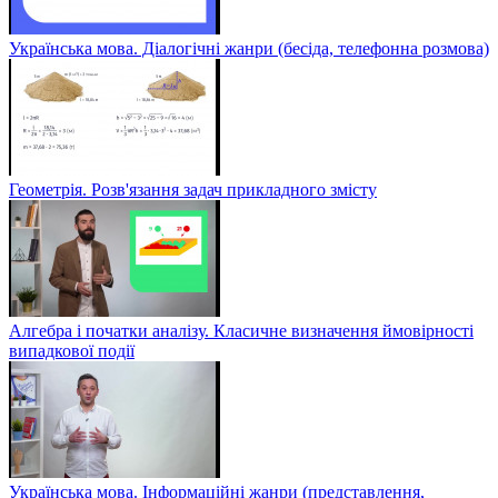
Українська мова. Діалогічні жанри (бесіда, телефонна розмова)
Геометрія. Розв'язання задач прикладного змісту
Алгебра і початки аналізу. Класичне визначення ймовірності
випадкової події
Українська мова. Інформаційні жанри (представлення,