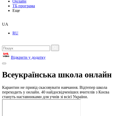
Онлайн
ТБ програма
Еще
UA
RU
Відкрити у додатку
Всеукраїнська школа онлайн
Карантин не привід скасовувати навчання. Відтепер школа
переходить у онлайн. 40 найдосвідченіших вчителів з Києва
стануть наставниками для учнів зі всієї України.