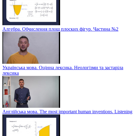
Алгебра. Обчислення площ плоских фігур. Частина №2
Українська мова. Оцінна лексика. Неологізми та застаріла
лексика
Англійська мова. The most important human inventions. Listening