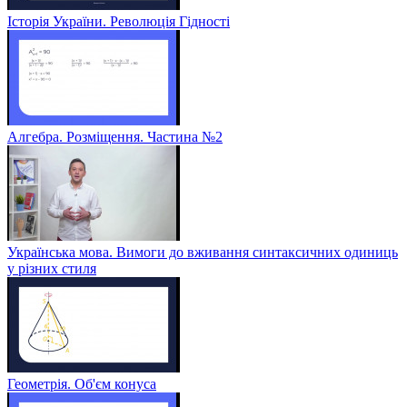
Історія України. Революція Гідності
Алгебра. Розміщення. Частина №2
Українська мова. Вимоги до вживання синтаксичних одиниць
у різних стиля
Геометрія. Об'єм конуса