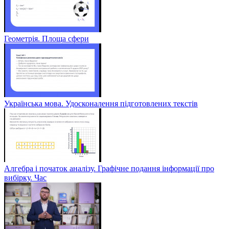
Геометрія. Площа сфери
Українська мова. Удосконалення підготовлених текстів
Алгебра і початок аналізу. Графічне подання інформації про
вибірку. Час