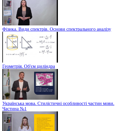
Фізика. Види спектрів. Основи спектрального аналізу
Геометрія. Об'єм циліндра
Українська мова. Стилістичні особливості частин мови.
Частина №1