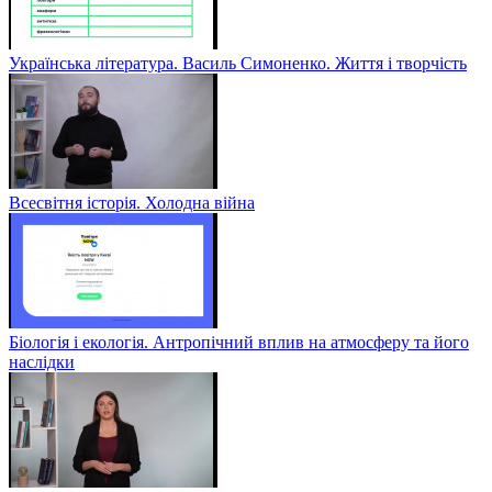
Українська література. Василь Симоненко. Життя і творчість
Всесвітня історія. Холодна війна
Біологія і екологія. Антропічний вплив на атмосферу та його
наслідки