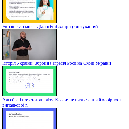
Українська мова. Діалогічні жанри (листування)
Історія України. Збройна агресія Росії на Сході України
Алгебра і початок аналізу. Класичне визначення ймовірності
випадкової n