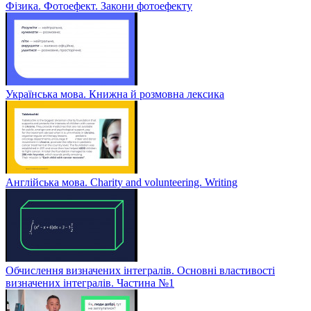
Фізика. Фотоефект. Закони фотоефекту
Українська мова. Книжна й розмовна лексика
Англійська мова. Charity and volunteering. Writing
Обчислення визначених інтегралів. Основні властивості
визначених інтегралів. Частина №1