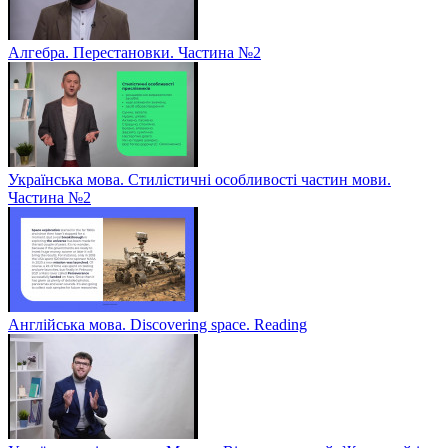
Алгебра. Перестановки. Частина №2
Українська мова. Стилістичні особливості частин мови.
Частина №2
Англійська мова. Discovering space. Reading