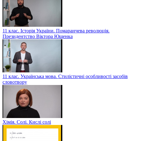
11 клас. Історія України. Помаранчева революція.
Президентство Віктора Ющенка
11 клас. Українська мова. Стилістичні особливості засобів
словотвору
Хімія. Солі. Кислі солі