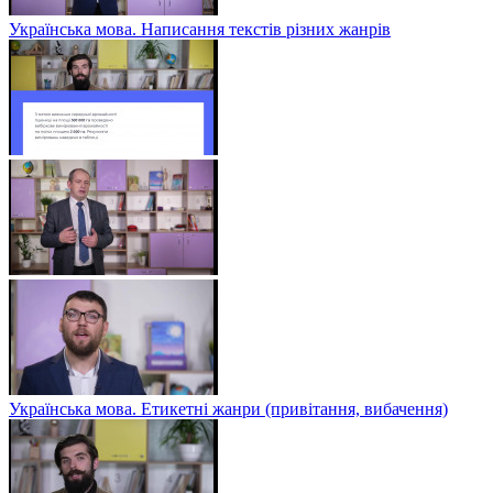
Українська мова. Написання текстів різних жанрів
Українська мова. Етикетні жанри (привітання, вибачення)