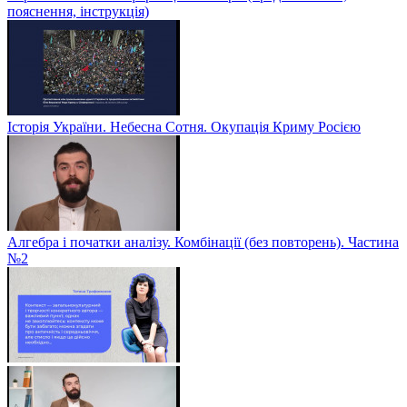
пояснення, інструкція)
Історія України. Небесна Сотня. Окупація Криму Росією
Алгебра і початки аналізу. Комбінації (без повторень). Частина
№2