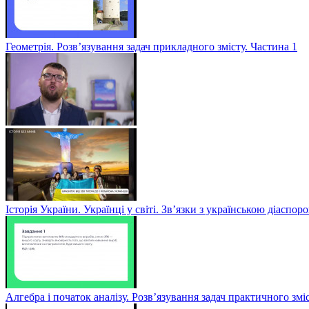
Геометрія. Розв’язування задач прикладного змісту. Частина 1
Історія України. Українці у світі. Зв’язки з українською діаспор
Алгебра і початок аналізу. Розв’язування задач практичного змі