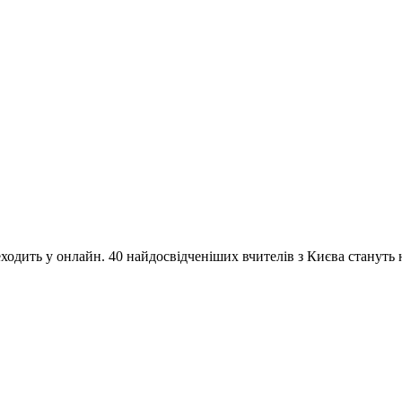
одить у онлайн. 40 найдосвідченіших вчителів з Києва стануть на