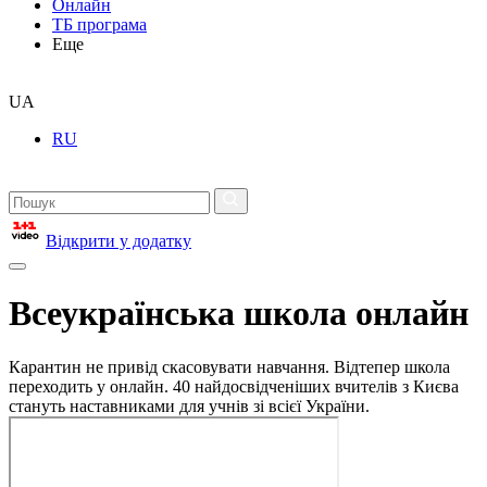
Онлайн
ТБ програма
Еще
UA
RU
Відкрити у додатку
Всеукраїнська школа онлайн
Карантин не привід скасовувати навчання. Відтепер школа
переходить у онлайн. 40 найдосвідченіших вчителів з Києва
стануть наставниками для учнів зі всієї України.