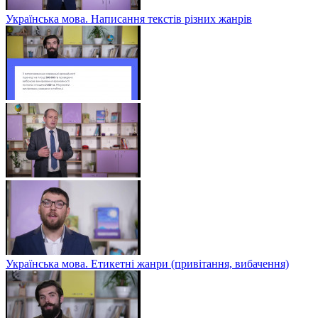
Українська мова. Написання текстів різних жанрів
Українська мова. Етикетні жанри (привітання, вибачення)