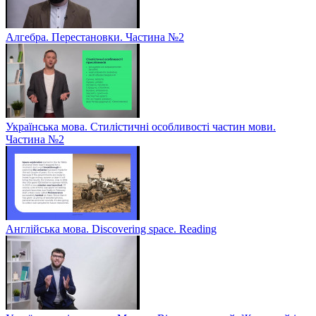
Алгебра. Перестановки. Частина №2
Українська мова. Стилістичні особливості частин мови.
Частина №2
Англійська мова. Discovering space. Reading