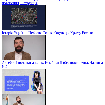
пояснення, інструкція)
Історія України. Небесна Сотня. Окупація Криму Росією
Алгебра і початки аналізу. Комбінації (без повторень). Частина
№2