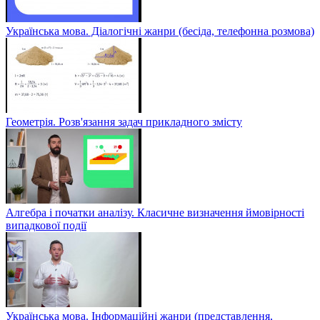
Українська мова. Діалогічні жанри (бесіда, телефонна розмова)
Геометрія. Розв'язання задач прикладного змісту
Алгебра і початки аналізу. Класичне визначення ймовірності
випадкової події
Українська мова. Інформаційні жанри (представлення,