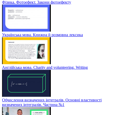
Фізика. Фотоефект. Закони фотоефекту
Українська мова. Книжна й розмовна лексика
Англійська мова. Charity and volunteering. Writing
Обчислення визначених інтегралів. Основні властивості
визначених інтегралів. Частина №1