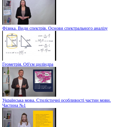
Фізика. Види спектрів. Основи спектрального аналізу
Геометрія. Об'єм циліндра
Українська мова. Стилістичні особливості частин мови.
Частина №1