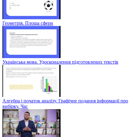
Геометрія. Площа сфери
Українська мова. Удосконалення підготовлених текстів
Алгебра і початок аналізу. Графічне подання інформації про
вибірку. Час