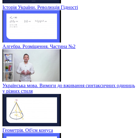
Історія України. Революція Гідності
Алгебра. Розміщення. Частина №2
Українська мова. Вимоги до вживання синтаксичних одиниць
у різних стиля
Геометрія. Об'єм конуса