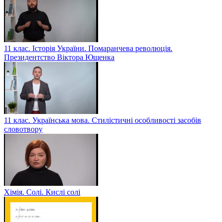
11 клас. Історія України. Помаранчева революція.
Президентство Віктора Ющенка
11 клас. Українська мова. Стилістичні особливості засобів
словотвору
Хімія. Солі. Кислі солі