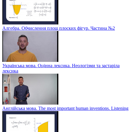
Алгебра. Обчислення площ плоских фігур. Частина №2
Українська мова. Оцінна лексика. Неологізми та застаріла
лексика
Англійська мова. The most important human inventions. Listening