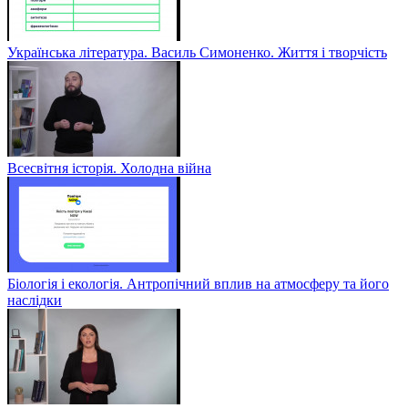
Українська література. Василь Симоненко. Життя і творчість
Всесвітня історія. Холодна війна
Біологія і екологія. Антропічний вплив на атмосферу та його
наслідки