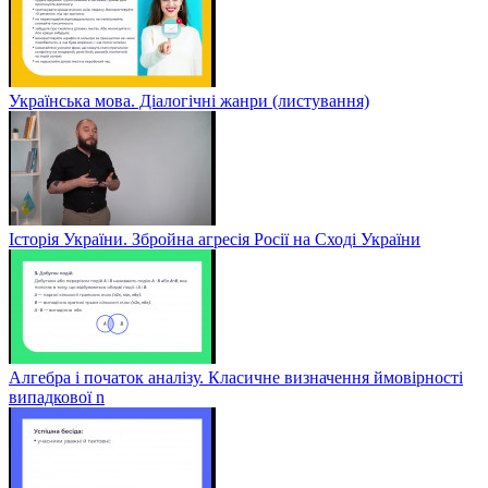
Українська мова. Діалогічні жанри (листування)
Історія України. Збройна агресія Росії на Сході України
Алгебра і початок аналізу. Класичне визначення ймовірності
випадкової n