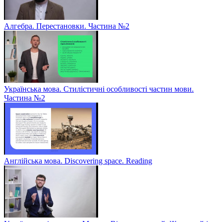
Алгебра. Перестановки. Частина №2
Українська мова. Стилістичні особливості частин мови.
Частина №2
Англійська мова. Discovering space. Reading