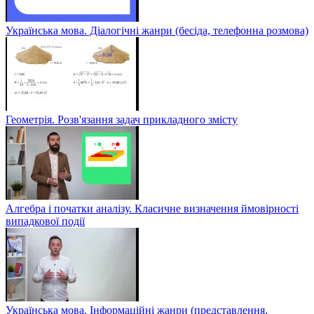
Українська мова. Діалогічні жанри (бесіда, телефонна розмова)
Геометрія. Розв'язання задач прикладного змісту
Алгебра і початки аналізу. Класичне визначення ймовірності
випадкової події
Українська мова. Інформаційні жанри (представлення,