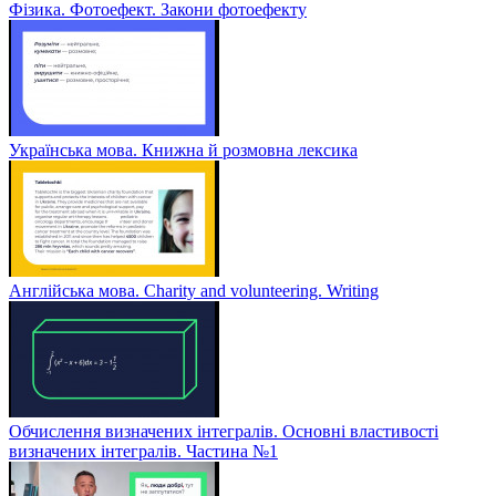
Фізика. Фотоефект. Закони фотоефекту
Українська мова. Книжна й розмовна лексика
Англійська мова. Charity and volunteering. Writing
Обчислення визначених інтегралів. Основні властивості
визначених інтегралів. Частина №1