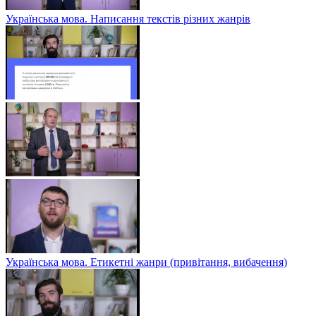
Українська мова. Написання текстів різних жанрів
Українська мова. Етикетні жанри (привітання, вибачення)