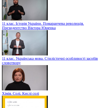
11 клас. Історія України. Помаранчева революція.
Президентство Віктора Ющенка
11 клас. Українська мова. Стилістичні особливості засобів
словотвору
Хімія. Солі. Кислі солі