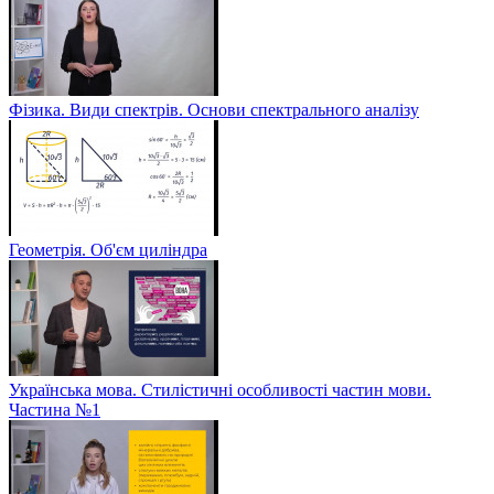
Фізика. Види спектрів. Основи спектрального аналізу
Геометрія. Об'єм циліндра
Українська мова. Стилістичні особливості частин мови.
Частина №1