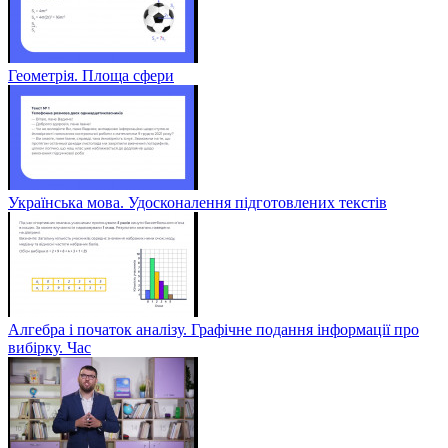
Геометрія. Площа сфери
Українська мова. Удосконалення підготовлених текстів
Алгебра і початок аналізу. Графічне подання інформації про
вибірку. Час