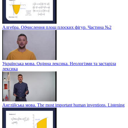
Алгебра. Обчислення площ плоских фігур. Частина №2
Українська мова. Оцінна лексика. Неологізми та застаріла
лексика
Англійська мова. The most important human inventions. Listening