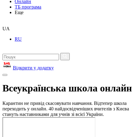
Онлайн
ТБ програма
Еще
UA
RU
Відкрити у додатку
Всеукраїнська школа онлайн
Карантин не привід скасовувати навчання. Відтепер школа
переходить у онлайн. 40 найдосвідченіших вчителів з Києва
стануть наставниками для учнів зі всієї України.