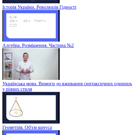
Історія України. Революція Гідності
Алгебра. Розміщення. Частина №2
Українська мова. Вимоги до вживання синтаксичних одиниць
у різних стиля
Геометрія. Об'єм конуса