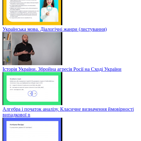
Українська мова. Діалогічні жанри (листування)
Історія України. Збройна агресія Росії на Сході України
Алгебра і початок аналізу. Класичне визначення ймовірності
випадкової n