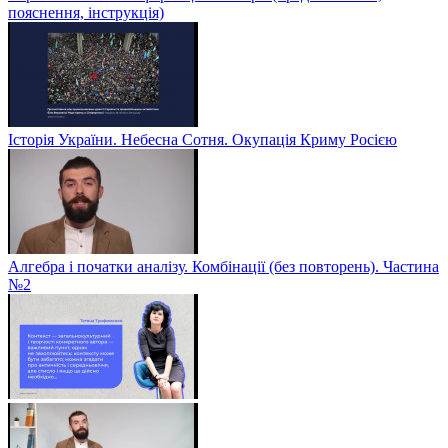
пояснення, інструкція)
Історія України. Небесна Сотня. Окупація Криму Росією
Алгебра і початки аналізу. Комбінації (без повторень). Частина
№2