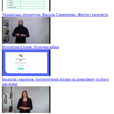
Українська література. Василь Симоненко. Життя і творчість
Всесвітня історія. Холодна війна
Біологія і екологія. Антропічний вплив на атмосферу та його
наслідки