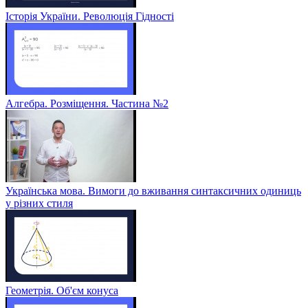
Історія України. Революція Гідності
Алгебра. Розміщення. Частина №2
Українська мова. Вимоги до вживання синтаксичних одиниць
у різних стиля
Геометрія. Об'єм конуса