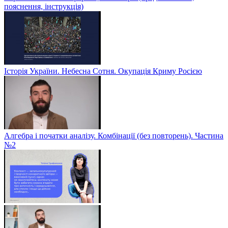
пояснення, інструкція)
Історія України. Небесна Сотня. Окупація Криму Росією
Алгебра і початки аналізу. Комбінації (без повторень). Частина
№2