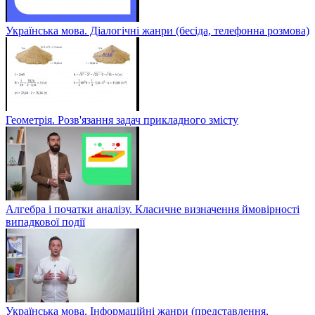
Українська мова. Діалогічні жанри (бесіда, телефонна розмова)
Геометрія. Розв'язання задач прикладного змісту
Алгебра і початки аналізу. Класичне визначення ймовірності
випадкової події
Українська мова. Інформаційні жанри (представлення,