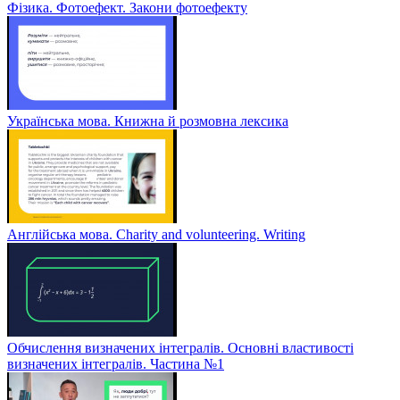
Фізика. Фотоефект. Закони фотоефекту
Українська мова. Книжна й розмовна лексика
Англійська мова. Charity and volunteering. Writing
Обчислення визначених інтегралів. Основні властивості
визначених інтегралів. Частина №1