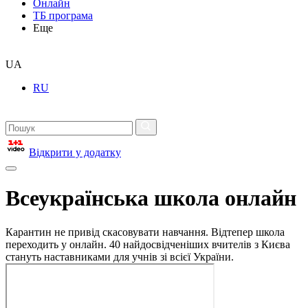
Онлайн
ТБ програма
Еще
UA
RU
Відкрити у додатку
Всеукраїнська школа онлайн
Карантин не привід скасовувати навчання. Відтепер школа
переходить у онлайн. 40 найдосвідченіших вчителів з Києва
стануть наставниками для учнів зі всієї України.