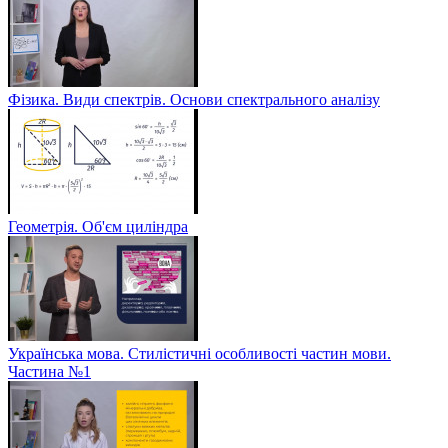
Фізика. Види спектрів. Основи спектрального аналізу
Геометрія. Об'єм циліндра
Українська мова. Стилістичні особливості частин мови.
Частина №1