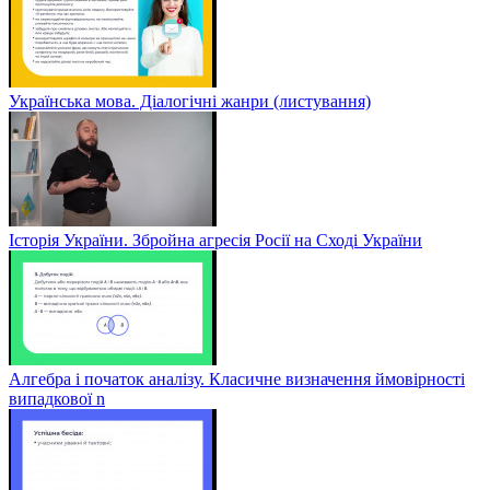
Українська мова. Діалогічні жанри (листування)
Історія України. Збройна агресія Росії на Сході України
Алгебра і початок аналізу. Класичне визначення ймовірності
випадкової n