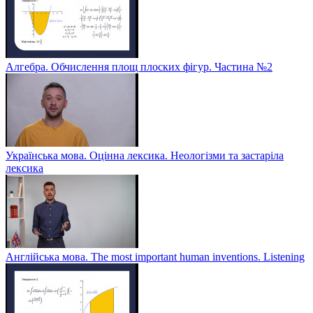
Алгебра. Обчислення площ плоских фігур. Частина №2
Українська мова. Оцінна лексика. Неологізми та застаріла
лексика
Англійська мова. The most important human inventions. Listening