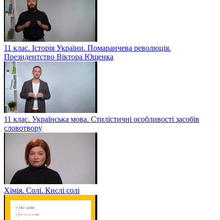
11 клас. Історія України. Помаранчева революція.
Президентство Віктора Ющенка
11 клас. Українська мова. Стилістичні особливості засобів
словотвору
Хімія. Солі. Кислі солі