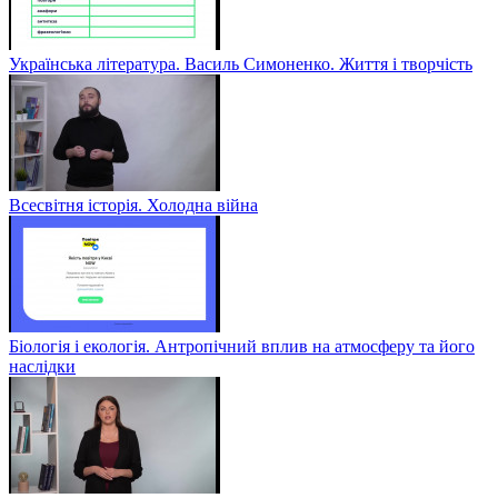
Українська література. Василь Симоненко. Життя і творчість
Всесвітня історія. Холодна війна
Біологія і екологія. Антропічний вплив на атмосферу та його
наслідки