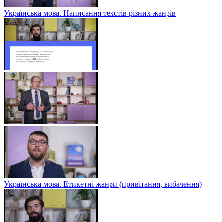
Українська мова. Написання текстів різних жанрів
Українська мова. Етикетні жанри (привітання, вибачення)