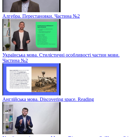
Алгебра. Перестановки. Частина №2
Українська мова. Стилістичні особливості частин мови.
Частина №2
Англійська мова. Discovering space. Reading