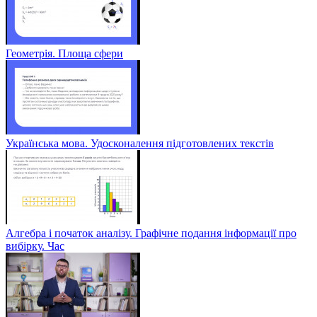
Геометрія. Площа сфери
Українська мова. Удосконалення підготовлених текстів
Алгебра і початок аналізу. Графічне подання інформації про
вибірку. Час