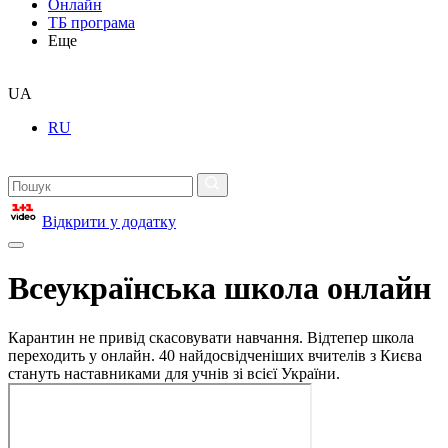
Онлайн
ТБ програма
Еще
UA
RU
Відкрити у додатку
Всеукраїнська школа онлайн
Карантин не привід скасовувати навчання. Відтепер школа
переходить у онлайн. 40 найдосвідченіших вчителів з Києва
стануть наставниками для учнів зі всієї України.