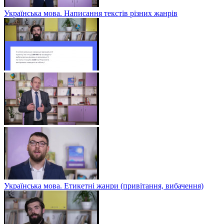
Українська мова. Написання текстів різних жанрів
Українська мова. Етикетні жанри (привітання, вибачення)