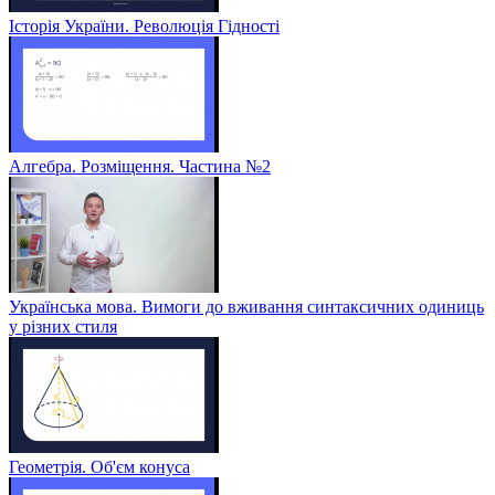
Історія України. Революція Гідності
Алгебра. Розміщення. Частина №2
Українська мова. Вимоги до вживання синтаксичних одиниць
у різних стиля
Геометрія. Об'єм конуса