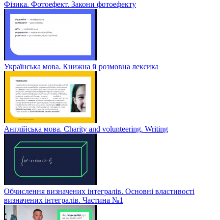
Фізика. Фотоефект. Закони фотоефекту
Українська мова. Книжна й розмовна лексика
Англійська мова. Charity and volunteering. Writing
Обчислення визначених інтегралів. Основні властивості
визначених інтегралів. Частина №1