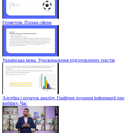
Геометрія. Площа сфери
Українська мова. Удосконалення підготовлених текстів
Алгебра і початок аналізу. Графічне подання інформації про
вибірку. Час