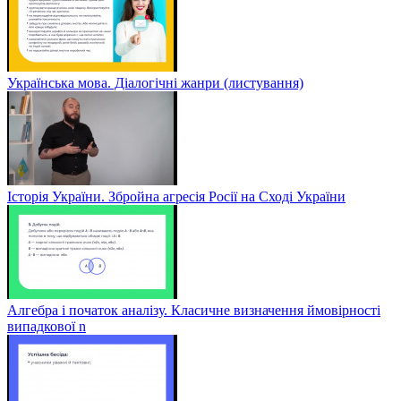
Українська мова. Діалогічні жанри (листування)
Історія України. Збройна агресія Росії на Сході України
Алгебра і початок аналізу. Класичне визначення ймовірності
випадкової n