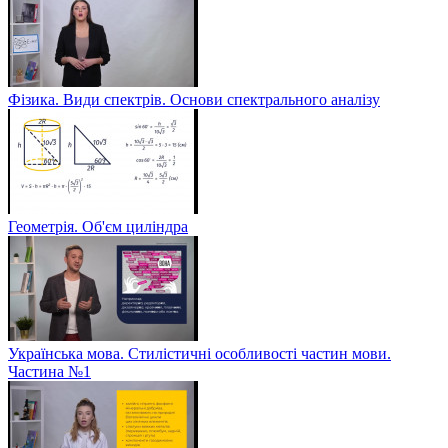
Фізика. Види спектрів. Основи спектрального аналізу
Геометрія. Об'єм циліндра
Українська мова. Стилістичні особливості частин мови.
Частина №1