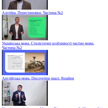
Алгебра. Перестановки. Частина №2
Українська мова. Стилістичні особливості частин мови.
Частина №2
Англійська мова. Discovering space. Reading