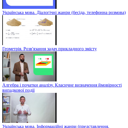
Українська мова. Діалогічні жанри (бесіда, телефонна розмова)
Геометрія. Розв'язання задач прикладного змісту
Алгебра і початки аналізу. Класичне визначення ймовірності
випадкової події
Українська мова. Інформаційні жанри (представлення,