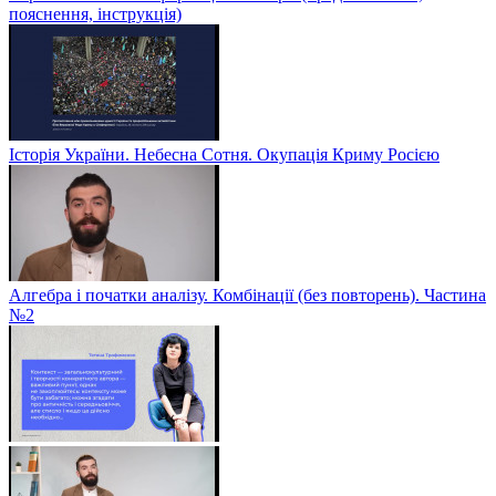
пояснення, інструкція)
Історія України. Небесна Сотня. Окупація Криму Росією
Алгебра і початки аналізу. Комбінації (без повторень). Частина
№2