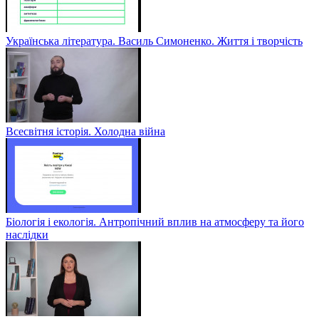
Українська література. Василь Симоненко. Життя і творчість
Всесвітня історія. Холодна війна
Біологія і екологія. Антропічний вплив на атмосферу та його
наслідки