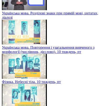
Українська мова. Розділові знаки при прямій мові, цитатах,
діалозі
Українська мова. Повторення і узагальнення вивченого з
морфології (числівник, дієслово). 10 тиждень, пт
Фізика. Небесні тіла. 10 тиждень, пт