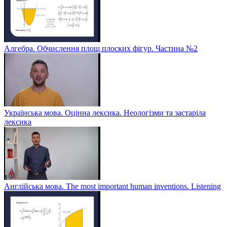
Алгебра. Обчислення площ плоских фігур. Частина №2
Українська мова. Оцінна лексика. Неологізми та застаріла
лексика
Англійська мова. The most important human inventions. Listening