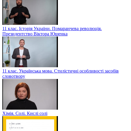
11 клас. Історія України. Помаранчева революція.
Президентство Віктора Ющенка
11 клас. Українська мова. Стилістичні особливості засобів
словотвору
Хімія. Солі. Кислі солі