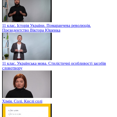
11 клас. Історія України. Помаранчева революція.
Президентство Віктора Ющенка
11 клас. Українська мова. Стилістичні особливості засобів
словотвору
Хімія. Солі. Кислі солі