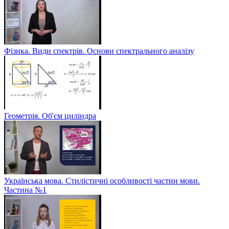
Фізика. Види спектрів. Основи спектрального аналізу
Геометрія. Об'єм циліндра
Українська мова. Стилістичні особливості частин мови.
Частина №1