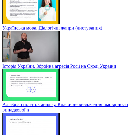
Українська мова. Діалогічні жанри (листування)
Історія України. Збройна агресія Росії на Сході України
Алгебра і початок аналізу. Класичне визначення ймовірності
випадкової n