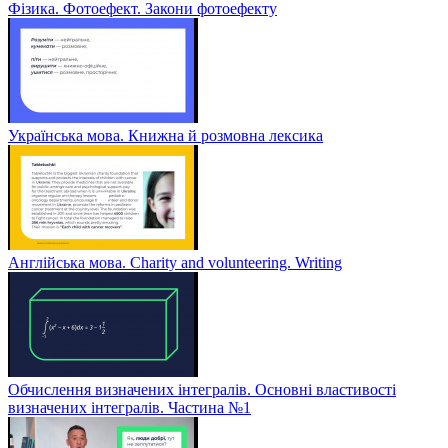
Фізика. Фотоефект. Закони фотоефекту
Українська мова. Книжна й розмовна лексика
Англійська мова. Charity and volunteering. Writing
Обчислення визначених інтегралів. Основні властивості
визначених інтегралів. Частина №1