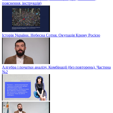
пояснення, інструкція)
Історія України. Небесна Сотня. Окупація Криму Росією
Алгебра і початки аналізу. Комбінації (без повторень). Частина
№2