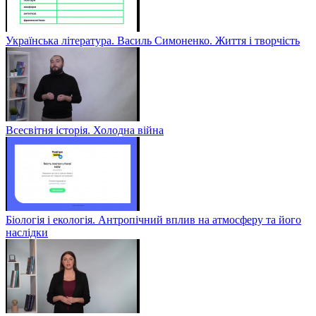
Українська література. Василь Симоненко. Життя і творчість
Всесвітня історія. Холодна війна
Біологія і екологія. Антропічний вплив на атмосферу та його
наслідки