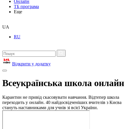
Онлайн
ТБ програма
Еще
UA
RU
Відкрити у додатку
Всеукраїнська школа онлайн
Карантин не привід скасовувати навчання. Відтепер школа
переходить у онлайн. 40 найдосвідченіших вчителів з Києва
стануть наставниками для учнів зі всієї України.