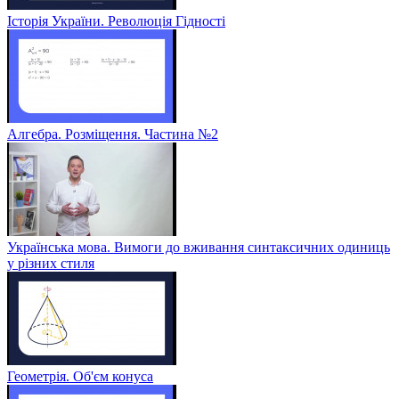
Історія України. Революція Гідності
Алгебра. Розміщення. Частина №2
Українська мова. Вимоги до вживання синтаксичних одиниць
у різних стиля
Геометрія. Об'єм конуса