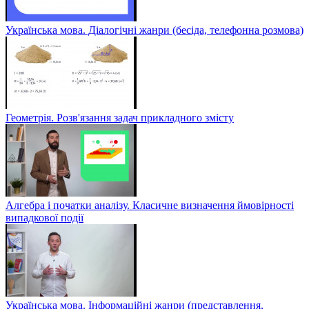
Українська мова. Діалогічні жанри (бесіда, телефонна розмова)
Геометрія. Розв'язання задач прикладного змісту
Алгебра і початки аналізу. Класичне визначення ймовірності
випадкової події
Українська мова. Інформаційні жанри (представлення,