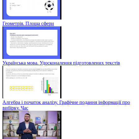
Геометрія. Площа сфери
Українська мова. Удосконалення підготовлених текстів
Алгебра і початок аналізу. Графічне подання інформації про
вибірку. Час