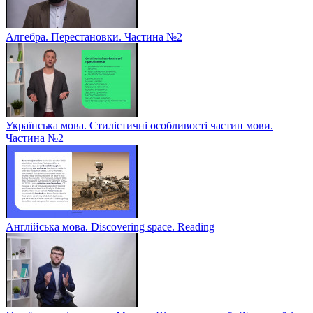
Алгебра. Перестановки. Частина №2
Українська мова. Стилістичні особливості частин мови.
Частина №2
Англійська мова. Discovering space. Reading