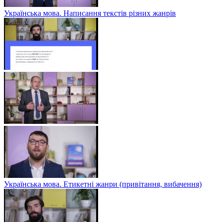
Українська мова. Написання текстів різних жанрів
Українська мова. Етикетні жанри (привітання, вибачення)