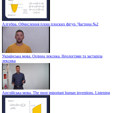
Алгебра. Обчислення площ плоских фігур. Частина №2
Українська мова. Оцінна лексика. Неологізми та застаріла
лексика
Англійська мова. The most important human inventions. Listening